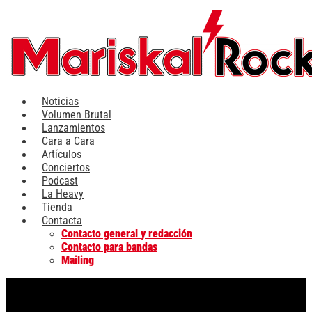
Ir
al
contenido
Noticias
Volumen Brutal
Lanzamientos
Cara a Cara
Artículos
Conciertos
Podcast
La Heavy
Tienda
Contacta
Contacto general y redacción
Contacto para bandas
Mailing