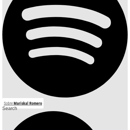
Sobre
Mariskal Romero
Search