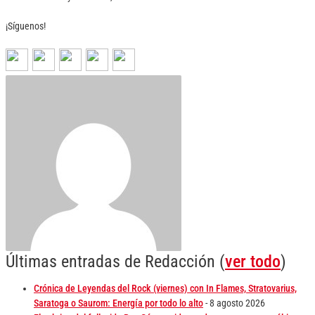
¡Síguenos!
Últimas entradas de Redacción
(
ver todo
)
Crónica de Leyendas del Rock (viernes) con In Flames, Stratovarius,
Saratoga o Saurom: Energía por todo lo alto
- 8 agosto 2026