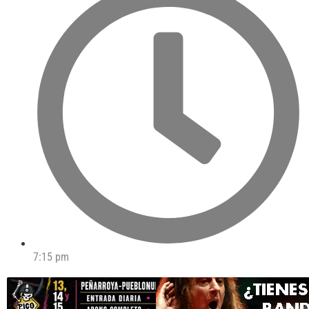
7:15 pm