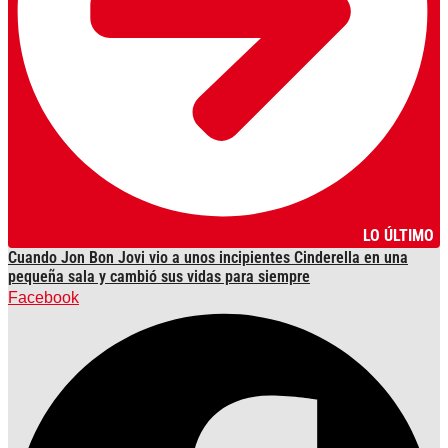
LO ÚLTIMO
Cuando Jon Bon Jovi vio a unos incipientes Cinderella en una
pequeña sala y cambió sus vidas para siempre
Facebook