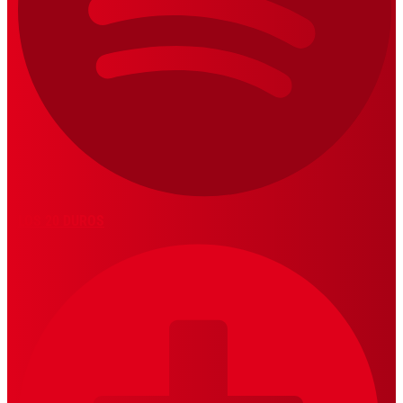
LOS 20 DUROS