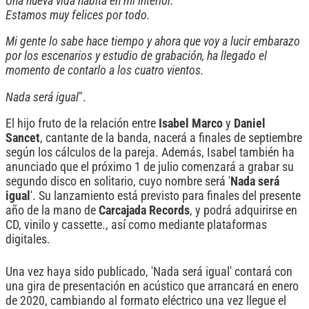
Una nueva vida habita en mi interior.
Estamos muy felices por todo.
Mi gente lo sabe hace tiempo y ahora que voy a lucir embarazo
por los escenarios y estudio de grabación, ha llegado el
momento de contarlo a los cuatro vientos.
Nada será igual
".
El hijo fruto de la relación entre
Isabel
Marco
y
Daniel
Sancet
, cantante de la banda, nacerá a finales de septiembre
según los cálculos de la pareja. Además, Isabel también ha
anunciado que el próximo 1 de julio comenzará a grabar su
segundo disco en solitario, cuyo nombre será '
Nada será
igual
'. Su lanzamiento está previsto para finales del presente
año de la mano de
Carcajada
Records
, y podrá adquirirse en
CD, vinilo y cassette., así como mediante plataformas
digitales.
Una vez haya sido publicado, 'Nada será igual' contará con
una gira de presentación en acústico que arrancará en enero
de 2020, cambiando al formato eléctrico una vez llegue el