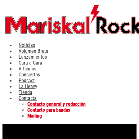
Ir
al
contenido
Noticias
Volumen Brutal
Lanzamientos
Cara a Cara
Artículos
Conciertos
Podcast
La Heavy
Tienda
Contacta
Contacto general y redacción
Contacto para bandas
Mailing