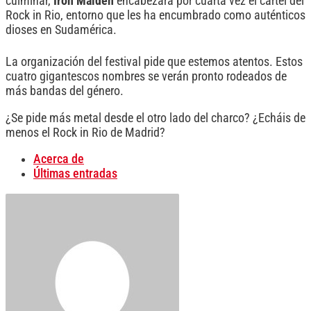
culminar,
Iron
Maiden
encabezará por cuarta vez el cartel del
Rock in Rio, entorno que les ha encumbrado como auténticos
dioses en Sudamérica.
La organización del festival pide que estemos atentos. Estos
cuatro gigantescos nombres se verán pronto rodeados de
más bandas del género.
¿Se pide más metal desde el otro lado del charco? ¿Echáis de
menos el Rock in Rio de Madrid?
Acerca de
Últimas entradas