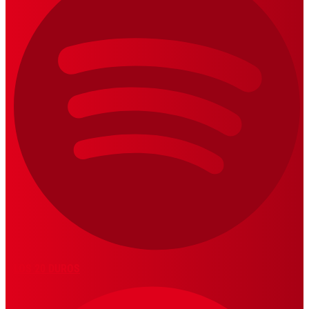
LOS 20 DUROS