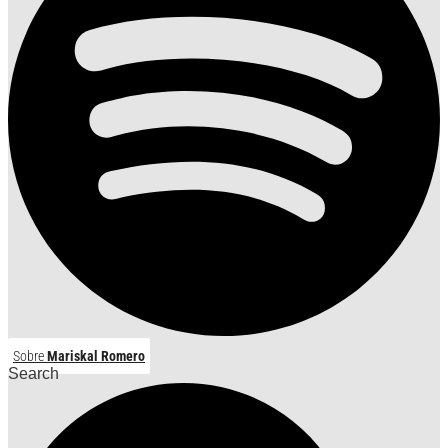
Sobre
Mariskal Romero
Search