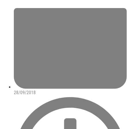
28/09/2018