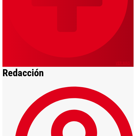
VER MÁS
Redacción