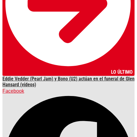
LO ÚLTIMO
Eddie Vedder (Pearl Jam) y Bono (U2) actúan en el funeral de Glen
Hansard (vídeos)
Facebook