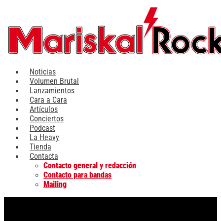
Ir
al
contenido
Noticias
Volumen Brutal
Lanzamientos
Cara a Cara
Artículos
Conciertos
Podcast
La Heavy
Tienda
Contacta
Contacto general y redacción
Contacto para bandas
Mailing