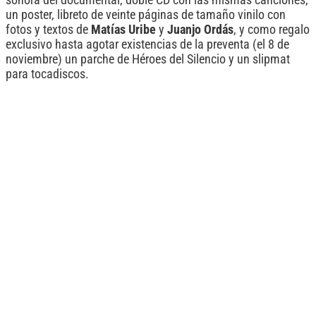
sonora del documental, doble CD con las mismas canciones,
un poster, libreto de veinte páginas de tamaño vinilo con
fotos y textos de
Matías Uribe
y
Juanjo Ordás
, y como regalo
exclusivo hasta agotar existencias de la preventa (el 8 de
noviembre) un parche de Héroes del Silencio y un slipmat
para tocadiscos.