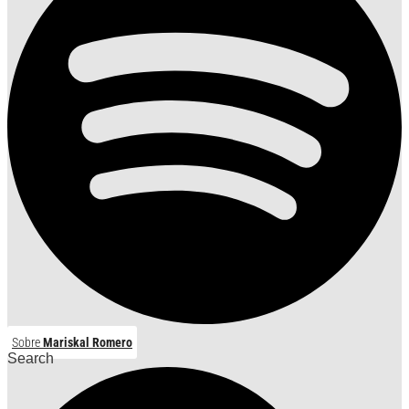
Sobre
Mariskal Romero
Search