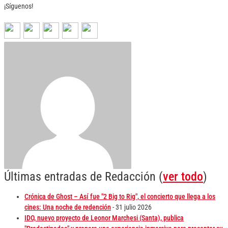
¡Síguenos!
Últimas entradas de Redacción
(
ver todo
)
Crónica de Ghost – Así fue "2 Big to Rig", el concierto que llega a los
cines: Una noche de redención
- 31 julio 2026
IDO, nuevo proyecto de Leonor Marchesi (Santa), publica