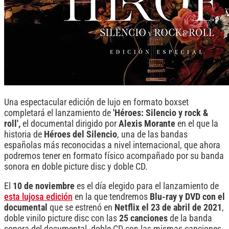
Una espectacular edición de lujo en formato boxset
completará el lanzamiento de
'Héroes: Silencio y rock &
roll',
el documental dirigido por
Alexis Morante
en el que la
historia de
Héroes del Silencio
, una de las bandas
españolas más reconocidas a nivel internacional, que ahora
podremos tener en formato físico acompañado por su banda
sonora en doble picture disc y doble CD.
El
10 de noviembre
es el día elegido para el lanzamiento de
esta lujosa edición
en la que tendremos
Blu-ray y DVD con el
documental
que se estrenó en
Netflix el 23 de abril de 2021
,
doble vinilo picture disc con las
25 canciones
de la banda