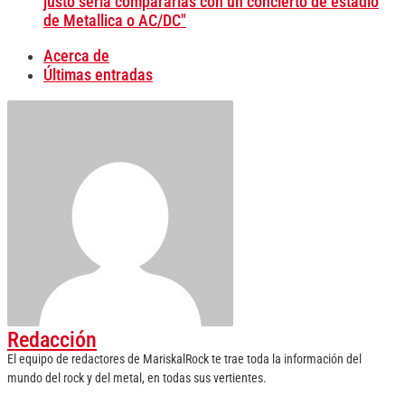
justo sería compararlas con un concierto de estadio
de Metallica o AC/DC"
Acerca de
Últimas entradas
Redacción
El equipo de redactores de MariskalRock te trae toda la información del
mundo del rock y del metal, en todas sus vertientes.