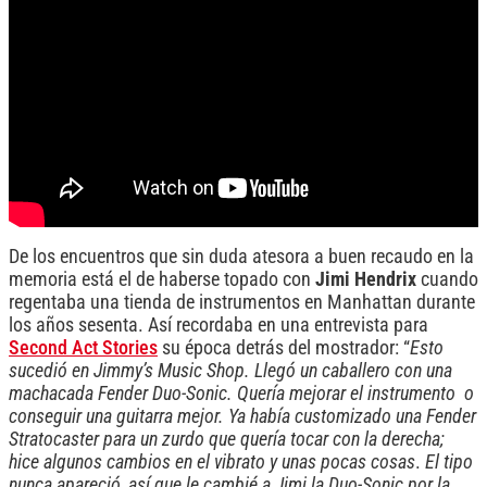
De los encuentros que sin duda atesora a buen recaudo en la
memoria está el de haberse topado con
Jimi Hendrix
cuando
regentaba una tienda de instrumentos en Manhattan durante
los años sesenta. Así recordaba en una entrevista para
Second Act Stories
su época detrás del mostrador: “
Esto
sucedió en Jimmy’s Music Shop. Llegó un caballero con una
machacada Fender Duo-Sonic. Quería mejorar el instrumento o
conseguir una guitarra mejor. Ya había customizado una Fender
Stratocaster para un zurdo que quería tocar con la derecha;
hice algunos cambios en el vibrato y unas pocas cosas
.
El tipo
nunca apareció, así que le cambié a Jimi la Duo-Sonic por la