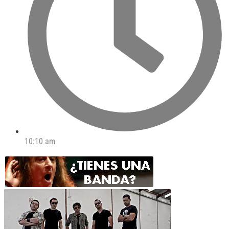
10:10 am