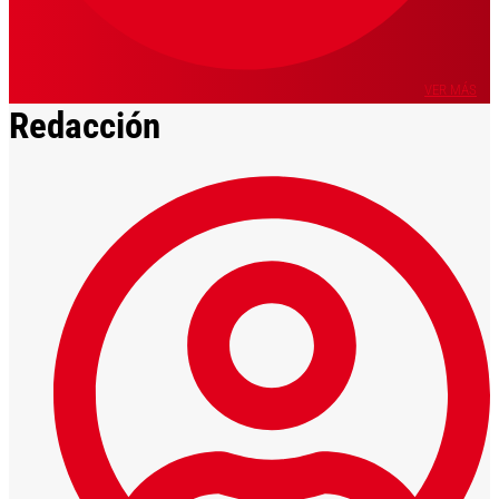
VER MÁS
Redacción