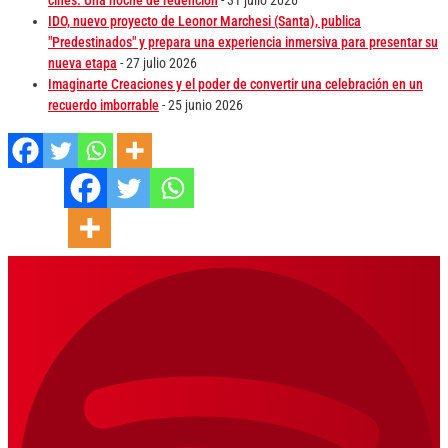
IDO, nuevo proyecto de Leonor Marchesi (Santa), publica
"Predestinados" y prepara una experiencia inmersiva para presentar su
nueva etapa
- 27 julio 2026
Imaginarte Creaciones y el poder de convertir una celebración en un
recuerdo imborrable
- 25 junio 2026