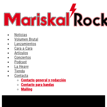
Ir
al
contenido
Noticias
Volumen Brutal
Lanzamientos
Cara a Cara
Artículos
Conciertos
Podcast
La Heavy
Tienda
Contacta
Contacto general y redacción
Contacto para bandas
Mailing