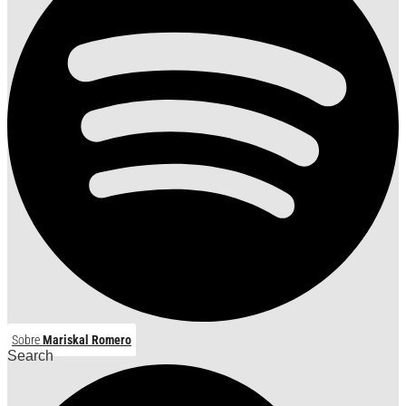
Sobre
Mariskal Romero
Search