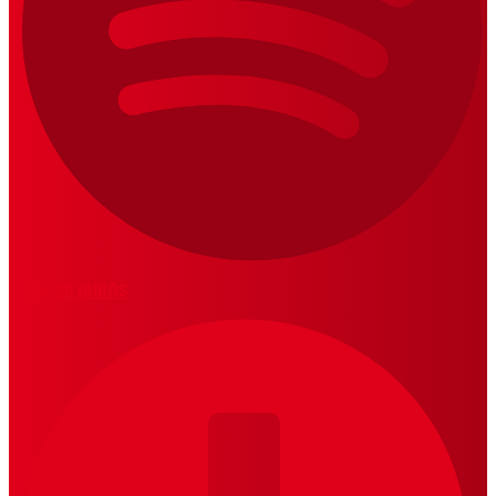
LOS 20 DUROS