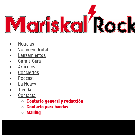
Ir
al
contenido
Noticias
Volumen Brutal
Lanzamientos
Cara a Cara
Artículos
Conciertos
Podcast
La Heavy
Tienda
Contacta
Contacto general y redacción
Contacto para bandas
Mailing