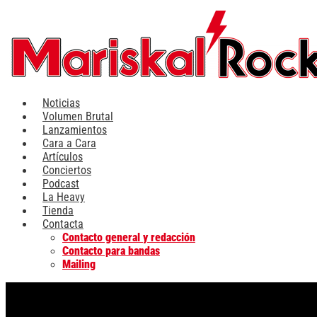
Ir
al
contenido
Noticias
Volumen Brutal
Lanzamientos
Cara a Cara
Artículos
Conciertos
Podcast
La Heavy
Tienda
Contacta
Contacto general y redacción
Contacto para bandas
Mailing