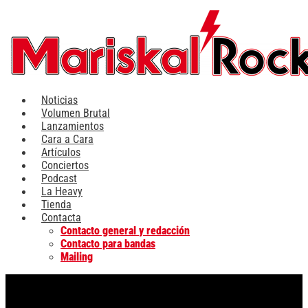
Ir
al
contenido
Noticias
Volumen Brutal
Lanzamientos
Cara a Cara
Artículos
Conciertos
Podcast
La Heavy
Tienda
Contacta
Contacto general y redacción
Contacto para bandas
Mailing