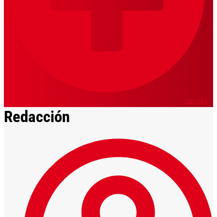
VER MÁS
Redacción