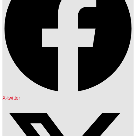
X-twitter