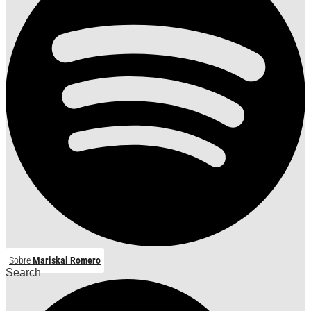
Sobre
Mariskal Romero
Search