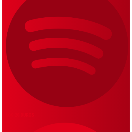
LOS 20 DUROS