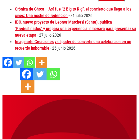
Crónica de Ghost – Así fue "2 Big to Rig", el concierto que llega a los
cines: Una noche de redención
- 31 julio 2026
IDO, nuevo proyecto de Leonor Marchesi (Santa), publica
"Predestinados" y prepara una experiencia inmersiva para presentar su
nueva etapa
- 27 julio 2026
Imaginarte Creaciones y el poder de convertir una celebración en un
recuerdo imborrable
- 25 junio 2026