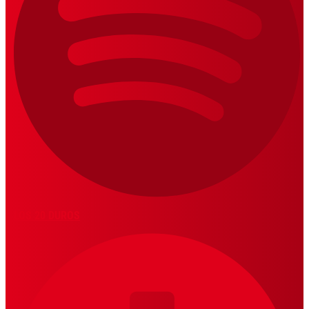
LOS 20 DUROS