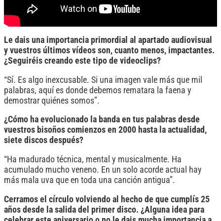
Le dais una importancia primordial al apartado audiovisual
y vuestros últimos vídeos son, cuanto menos, impactantes.
¿Seguiréis creando este tipo de videoclips?
“Sí. Es algo inexcusable. Si una imagen vale más que mil
palabras, aquí es donde debemos rematara la faena y
demostrar quiénes somos”.
¿Cómo ha evolucionado la banda en tus palabras desde
vuestros bisoños comienzos en 2000 hasta la actualidad,
siete discos después?
“Ha madurado técnica, mental y musicalmente. Ha
acumulado mucho veneno. En un solo acorde actual hay
más mala uva que en toda una canción antigua”.
Cerramos el círculo volviendo al hecho de que cumplís 25
años desde la salida del primer disco. ¿Alguna idea para
celebrar este aniversario o no le dais mucha importancia a