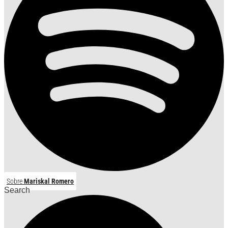
Sobre
Mariskal Romero
Search