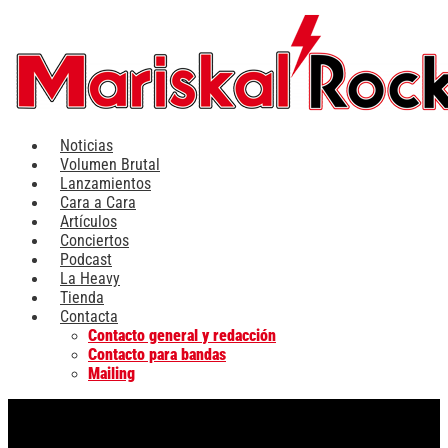
Ir
al
contenido
Noticias
Volumen Brutal
Lanzamientos
Cara a Cara
Artículos
Conciertos
Podcast
La Heavy
Tienda
Contacta
Contacto general y redacción
Contacto para bandas
Mailing