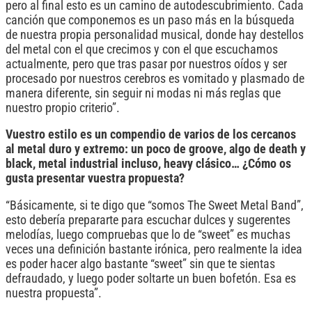
pero al final esto es un camino de autodescubrimiento. Cada
canción que componemos es un paso más en la búsqueda
de nuestra propia personalidad musical, donde hay destellos
del metal con el que crecimos y con el que escuchamos
actualmente, pero que tras pasar por nuestros oídos y ser
procesado por nuestros cerebros es vomitado y plasmado de
manera diferente, sin seguir ni modas ni más reglas que
nuestro propio criterio”.
Vuestro estilo es un compendio de varios de los cercanos
al metal duro y extremo: un poco de groove, algo de death y
black, metal industrial incluso, heavy clásico… ¿Cómo os
gusta presentar vuestra propuesta?
“Básicamente, si te digo que “somos The Sweet Metal Band”,
esto debería prepararte para escuchar dulces y sugerentes
melodías, luego compruebas que lo de “sweet” es muchas
veces una definición bastante irónica, pero realmente la idea
es poder hacer algo bastante “sweet” sin que te sientas
defraudado, y luego poder soltarte un buen bofetón. Esa es
nuestra propuesta”.