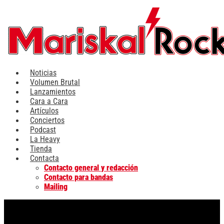
Ir
al
contenido
Noticias
Volumen Brutal
Lanzamientos
Cara a Cara
Artículos
Conciertos
Podcast
La Heavy
Tienda
Contacta
Contacto general y redacción
Contacto para bandas
Mailing