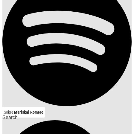
Sobre
Mariskal Romero
Search