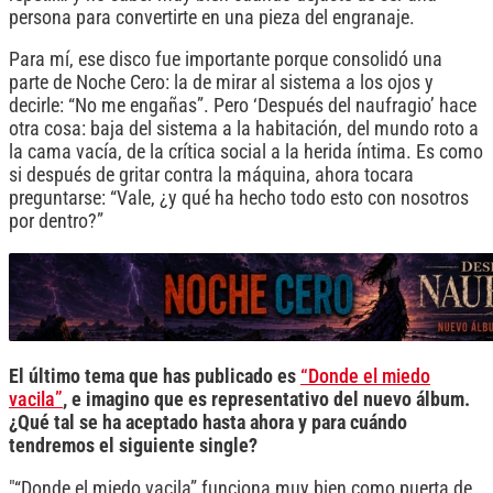
persona para convertirte en una pieza del engranaje.
Para mí, ese disco fue importante porque consolidó una
parte de Noche Cero: la de mirar al sistema a los ojos y
decirle: “No me engañas”. Pero ‘Después del naufragio’ hace
otra cosa: baja del sistema a la habitación, del mundo roto a
la cama vacía, de la crítica social a la herida íntima. Es como
si después de gritar contra la máquina, ahora tocara
preguntarse: “Vale, ¿y qué ha hecho todo esto con nosotros
por dentro?”
El último tema que has publicado es
“Donde el miedo
vacila”
, e imagino que es representativo del nuevo álbum.
¿Qué tal se ha aceptado hasta ahora y para cuándo
tendremos el siguiente single?
"“Donde el miedo vacila” funciona muy bien como puerta de