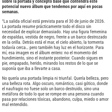
sobre la portada y concepto base que contendrá este
potencial nuevo álbum que tendemos por aquí en pocas
semanas.
“La salida oficial está prevista para el 30 de junio de 2026.
La portada resume prácticamente todo el disco sin
necesidad de explicar demasiado. Hay una figura femenina
de espaldas, vestida de negro, frente a un barco destrozado
en la orilla. Detrás está el mar, el cielo abierto, la tormenta
todavía cerca… pero también hay luz en el horizonte. Para
mí, esa imagen es el álbum entero: no el momento del
hundimiento, sino el instante posterior. Cuando sigues en
pie, empapado, herido, mirando los restos de lo que se
suponía que iba a llevarte a casa.
No quería una portada limpia ni triunfal. Quería belleza, pero
una belleza rota. Algo oscuro, romántico, casi gótico, donde
el naufragio no fuese solo un barco destruido, sino una
metáfora de todo lo que se rompe en una persona cuando
pasa por relaciones tóxicas, abandono, culpa, miedo o amor
mal entendido.