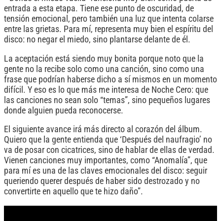
entrada a esta etapa. Tiene ese punto de oscuridad, de
tensión emocional, pero también una luz que intenta colarse
entre las grietas. Para mí, representa muy bien el espíritu del
disco: no negar el miedo, sino plantarse delante de él.
La aceptación está siendo muy bonita porque noto que la
gente no la recibe solo como una canción, sino como una
frase que podrían haberse dicho a sí mismos en un momento
difícil. Y eso es lo que más me interesa de Noche Cero: que
las canciones no sean solo “temas”, sino pequeños lugares
donde alguien pueda reconocerse.
El siguiente avance irá más directo al corazón del álbum.
Quiero que la gente entienda que ‘Después del naufragio’ no
va de posar con cicatrices, sino de hablar de ellas de verdad.
Vienen canciones muy importantes, como “Anomalía”, que
para mí es una de las claves emocionales del disco: seguir
queriendo querer después de haber sido destrozado y no
convertirte en aquello que te hizo daño”.