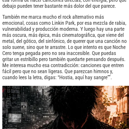
debajo pueden tener bastante más dolor del que parece.
También me marca mucho el rock alternativo más
emocional, cosas como Linkin Park, por esa mezcla de rabia,
vulnerabilidad y producción moderna. Y luego hay una parte
más oscura, más épica, más cinematográfica, que viene del
metal, del gótico, del sinfónico, de querer que una canción no
solo suene, sino que te arrastre. Lo que intento es que Noche
Cero tenga pegada pero no sea inaccesible. Que puedas
gritar un estribillo pero también quedarte pensando después.
Me interesa mucho esa contradicción: canciones que entren
fácil pero que no sean ligeras. Que parezcan himnos y,
cuando lees la letra, digas: “Hostia, aquí hay sangre””.