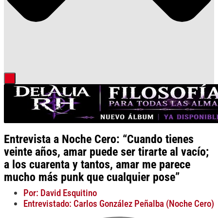
Entrevista a Noche Cero: “Cuando tienes
veinte años, amar puede ser tirarte al vacío;
a los cuarenta y tantos, amar me parece
mucho más punk que cualquier pose”
Por: David Esquitino
Entrevistado: Carlos González Peñalba (Noche Cero)