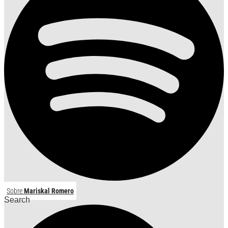
Sobre
Mariskal Romero
Search