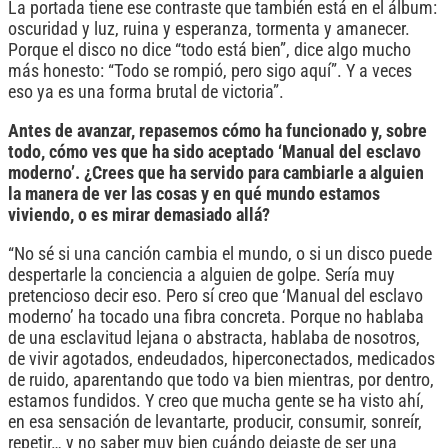
La portada tiene ese contraste que también está en el álbum:
oscuridad y luz, ruina y esperanza, tormenta y amanecer.
Porque el disco no dice “todo está bien”, dice algo mucho
más honesto: “Todo se rompió, pero sigo aquí”. Y a veces
eso ya es una forma brutal de victoria”.
Antes de avanzar, repasemos cómo ha funcionado y, sobre
todo, cómo ves que ha sido aceptado ‘Manual del esclavo
moderno’. ¿Crees que ha servido para cambiarle a alguien
la manera de ver las cosas y en qué mundo estamos
viviendo, o es mirar demasiado allá?
“No sé si una canción cambia el mundo, o si un disco puede
despertarle la conciencia a alguien de golpe. Sería muy
pretencioso decir eso. Pero sí creo que ‘Manual del esclavo
moderno’ ha tocado una fibra concreta. Porque no hablaba
de una esclavitud lejana o abstracta, hablaba de nosotros,
de vivir agotados, endeudados, hiperconectados, medicados
de ruido, aparentando que todo va bien mientras, por dentro,
estamos fundidos. Y creo que mucha gente se ha visto ahí,
en esa sensación de levantarte, producir, consumir, sonreír,
repetir… y no saber muy bien cuándo dejaste de ser una