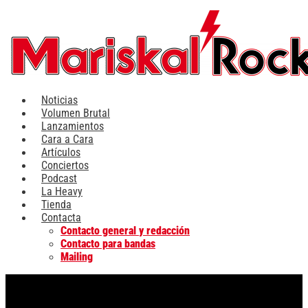
Ir
al
contenido
Noticias
Volumen Brutal
Lanzamientos
Cara a Cara
Artículos
Conciertos
Podcast
La Heavy
Tienda
Contacta
Contacto general y redacción
Contacto para bandas
Mailing