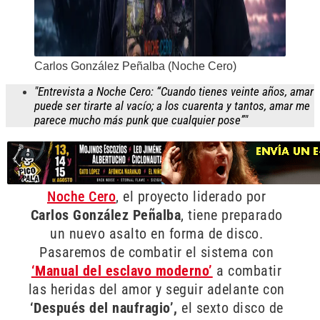
Carlos González Peñalba (Noche Cero)
"Entrevista a Noche Cero: “Cuando tienes veinte años, amar
puede ser tirarte al vacío; a los cuarenta y tantos, amar me
parece mucho más punk que cualquier pose”"
Noche Cero
, el proyecto liderado por
Carlos González Peñalba
, tiene preparado
un nuevo asalto en forma de disco.
Pasaremos de combatir el sistema con
‘Manual del esclavo moderno’
a combatir
las heridas del amor y seguir adelante con
‘Después del naufragio’,
el sexto disco de