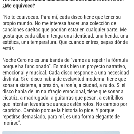
¿Me equivoco?
“No te equivocas. Para mí, cada disco tiene que tener su
propio mundo. No me interesa hacer una colección de
canciones sueltas que podrían estar en cualquier parte. Me
gusta que cada álbum tenga una identidad, una herida, una
estética, una temperatura. Que cuando entres, sepas dónde
estás.
Noche Cero no es una banda de “vamos a repetir la fórmula
porque ha funcionado”. Es más bien un proyecto narrativo,
emocional y musical. Cada disco responde a una necesidad
distinta. Si el disco habla de esclavitud moderna, tiene que
sonar a sistema, a presión, a ironía, a ciudad, a ruido. Si el
disco habla de un naufragio emocional, tiene que sonar a
cicatriz, a madrugada, a guitarras que pesan, a estribillos
que intentan levantarse aunque estén rotos. No cambio por
capricho. Cambio porque la historia lo pide. Y porque
repetirse demasiado, para mí, es una forma elegante de
morirse”.