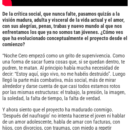
De la crítica social, que nunca falte, pasamos quizás a la
visión madura, adulta y visceral de la vida actual y el amor,
con sus alegrías, penas, trabas y nuevo mundo al que nos
enfrentamos los que ya no somos tan jóvenes. ¿Cómo ves
que ha evolucionado conceptualmente el proyecto desde el
comienzo?
“Noche Cero empezó como un grito de supervivencia. Como
una forma de sacar fuera cosas que, si se quedan dentro, te
pudren, te matan. Al principio había mucha necesidad de
decir: “Estoy aquí, sigo vivo, no me habéis destruido”. Luego
llegó la parte más combativa, más social, más de mirar
alrededor y darse cuenta de que casi todos estamos rotos
por las mismas estructuras: el trabajo, la presión, la imagen,
la soledad, la falta de tiempo, la falta de verdad.
Y ahora siento que el proyecto ha madurado conmigo.
‘Después del naufragio’ no intenta hacerse el joven ni hablar
de un amor adolescente, habla de amar con facturas, con
hijos, con divorcios, con traumas, con miedo a repetir