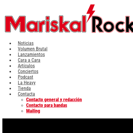
Ir
al
contenido
Noticias
Volumen Brutal
Lanzamientos
Cara a Cara
Artículos
Conciertos
Podcast
La Heavy
Tienda
Contacta
Contacto general y redacción
Contacto para bandas
Mailing