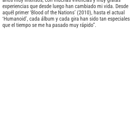
años muy intensos, con muchas vivencias y muy gratas
experiencias que desde luego han cambiado mi vida. Desde
aquél primer ‘Blood of the Nations’ (2010), hasta el actual
‘Humanoid’, cada álbum y cada gira han sido tan especiales
que el tiempo se me ha pasado muy rápido”.