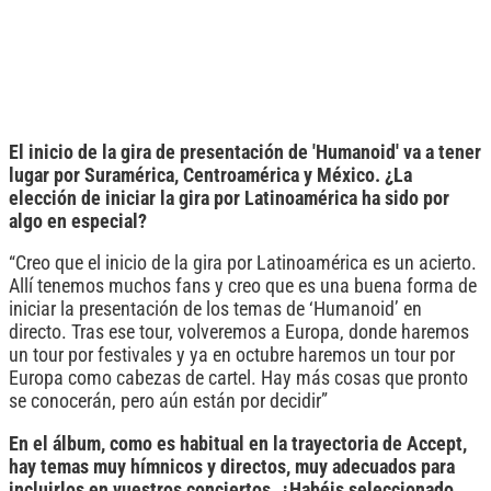
El inicio de la gira de presentación de 'Humanoid' va a tener
lugar por Suramérica, Centroamérica y México. ¿La
elección de iniciar la gira por Latinoamérica ha sido por
algo en especial?
“Creo que el inicio de la gira por Latinoamérica es un acierto.
Allí tenemos muchos fans y creo que es una buena forma de
iniciar la presentación de los temas de ‘Humanoid’ en
directo. Tras ese tour, volveremos a Europa, donde haremos
un tour por festivales y ya en octubre haremos un tour por
Europa como cabezas de cartel. Hay más cosas que pronto
se conocerán, pero aún están por decidir”
En el álbum, como es habitual en la trayectoria de Accept,
hay temas muy hímnicos y directos, muy adecuados para
incluirlos en vuestros conciertos. ¿Habéis seleccionado