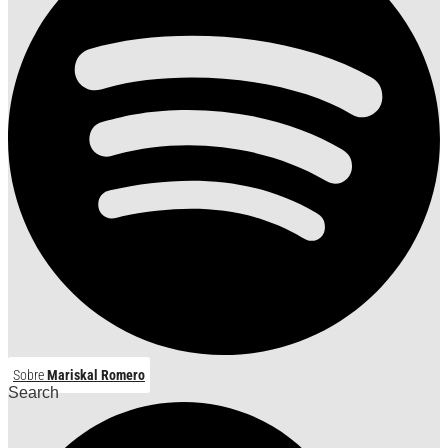
Sobre
Mariskal Romero
Search