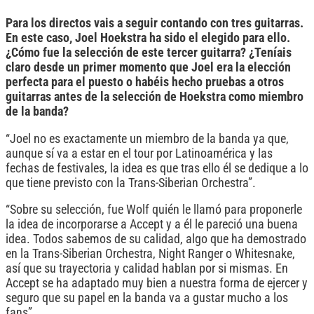
Para los directos vais a seguir contando con tres guitarras.
En este caso, Joel Hoekstra ha sido el elegido para ello.
¿Cómo fue la selección de este tercer guitarra? ¿Teníais
claro desde un primer momento que Joel era la elección
perfecta para el puesto o habéis hecho pruebas a otros
guitarras antes de la selección de Hoekstra como miembro
de la banda?
“Joel no es exactamente un miembro de la banda ya que,
aunque sí va a estar en el tour por Latinoamérica y las
fechas de festivales, la idea es que tras ello él se dedique a lo
que tiene previsto con la Trans-Siberian Orchestra”.
“Sobre su selección, fue Wolf quién le llamó para proponerle
la idea de incorporarse a Accept y a él le pareció una buena
idea. Todos sabemos de su calidad, algo que ha demostrado
en la Trans-Siberian Orchestra, Night Ranger o Whitesnake,
así que su trayectoria y calidad hablan por si mismas. En
Accept se ha adaptado muy bien a nuestra forma de ejercer y
seguro que su papel en la banda va a gustar mucho a los
fans”.