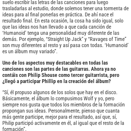
suelo escribir las letras de las canciones para luego
trasladarlas al estudio, donde solemos tener una tormenta de
ideas para al final ponerlas en práctica. De ahí nace el
resultado final. En esta ocasión, la cosa ha sido igual, solo
que las ideas nos han llevado a que cada canción de
‘Humanoid’ tenga una personalidad muy diferente de las
demás. Por ejemplo, “Straight Up Jack” y “Ravages of Time”
son muy diferentes al resto y así pasa con todas. ‘Humanoid’
es un álbum muy variado”.
Uno de los aspectos muy destacables en todas las
canciones son las partes de las guitarras. Ahora ya no
contáis con Philip Shouse como tercer guitarrista, pero
¿llegó a participar Phillip en la creación del álbum?
“Sí, él propuso algunos de los solos que hay en el disco.
Básicamente, el álbum lo compusimos Wolf y yo, pero
siempre nos gusta que todos los miembros de la formación
propongan sus ideas. Personalmente, pienso que cuanta
más gente participe, mejor para el resultado, así que, sí,
Philip participó activamente en él, al igual que el resto de la
formación”.