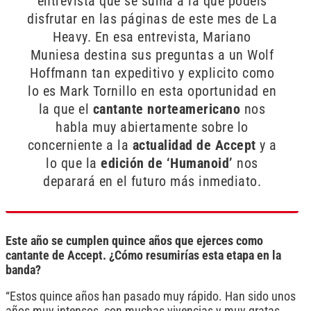
entrevista que se suma a la que podéis
disfrutar en las páginas de este mes de La
Heavy. En esa entrevista, Mariano
Muniesa destina sus preguntas a un Wolf
Hoffmann tan expeditivo y explicito como
lo es Mark Tornillo en esta oportunidad en
la que el
cantante norteamericano
nos
habla muy abiertamente sobre lo
concerniente a la
actualidad de Accept
y a
lo que la
edición de ‘Humanoid’
nos
deparará en el futuro más inmediato.
Este año se cumplen quince años que ejerces como
cantante de Accept. ¿Cómo resumirías esta etapa en la
banda?
“Estos quince años han pasado muy rápido. Han sido unos