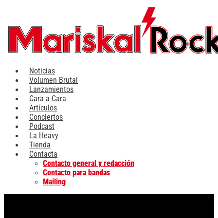
Ir
al
contenido
Noticias
Volumen Brutal
Lanzamientos
Cara a Cara
Artículos
Conciertos
Podcast
La Heavy
Tienda
Contacta
Contacto general y redacción
Contacto para bandas
Mailing