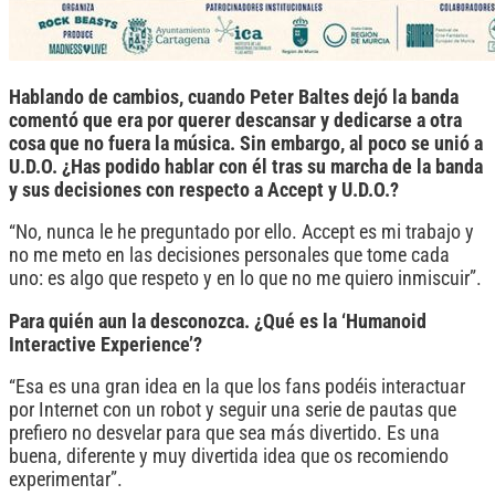
Hablando de cambios, cuando Peter Baltes dejó la banda
comentó que era por querer descansar y dedicarse a otra
cosa que no fuera la música. Sin embargo, al poco se unió a
U.D.O. ¿Has podido hablar con él tras su marcha de la banda
y sus decisiones con respecto a Accept y U.D.O.?
“No, nunca le he preguntado por ello. Accept es mi trabajo y
no me meto en las decisiones personales que tome cada
uno: es algo que respeto y en lo que no me quiero inmiscuir”.
Para quién aun la desconozca. ¿Qué es la ‘Humanoid
Interactive Experience’?
“Esa es una gran idea en la que los fans podéis interactuar
por Internet con un robot y seguir una serie de pautas que
prefiero no desvelar para que sea más divertido. Es una
buena, diferente y muy divertida idea que os recomiendo
experimentar”.