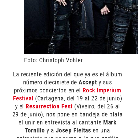
Foto: Christoph Vohler
La reciente edición del que ya es el álbum
número diecisiete de
Accept
y sus
próximos conciertos en el
Rock Imperium
Festival
(Cartagena, del 19 al 22 de junio)
y el
Resurrection Fest
(Viveiro, del 26 al
29 de junio), nos pone en bandeja de plata
el unir en entrevista al cantante
Mark
Tornillo
y a
Josep Fleitas
en una