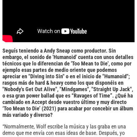
Seguís teniendo a Andy Sneap como productor. Sin
embargo, el sonido de 'Humanoid' cuenta con unos detalles
técnicos que lo diferencian de 'Too Mean to Die', como por
ejemplo esas partes de medio oriente que podemos
apreciar en "Diving into Sin" o en el inicio de "Humanoid";
rasgos más de hard & heavy como los que disponéis en
"Nobody's Get Out Alive", "Mindgames", "Straight Up Jack",
o esa gran power ballad que es “Ravages of Time”. ¿Qué ha
cambiado en Accept desde vuestro último y muy directo
‘Too Mean to Die’ (2021) para acabar por concebir un álbum
más variado y diverso?
“Normalmente, Wolf escribe la música y las graba en una
demo que me envía con esas ideas de base. Después, yo