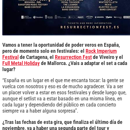
Vamos a tener la oportunidad de poder veros en España,
pero de momento solo en festivales: el
Rock Imperium
Festival
de Cartagena, el
Resurrection Fest
de Viveiro y el
Full Metal Holiday
de Mallorca. ¿Vais a adaptar el set a cada
lugar?
“España es un lugar en el que me encanta tocar: la gente se
vuelca con nosotros y eso es de mucho agradecer. Va a ser
un placer volver a estar en esos festivales y desde luego que,
aunque el setlist va a estar basado en una misma línea, en
cada lugar y dependiendo del público en cada concierto
siempre va a haber alguna sorpresa”.
¿Tras las fechas de esta gira, que finaliza el último día de
noviembre, va a haber una segunda parte del tour y