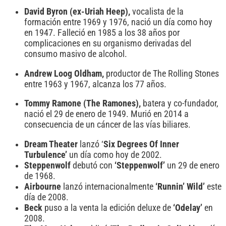
David Byron (ex-Uriah Heep),
vocalista de la
formación entre 1969 y 1976, nació un día como hoy
en 1947. Falleció en 1985 a los 38 años por
complicaciones en su organismo derivadas del
consumo masivo de alcohol.
Andrew Loog Oldham,
productor de The Rolling Stones
entre 1963 y 1967, alcanza los 77 años.
Tommy Ramone (The Ramones),
batera y co-fundador,
nació el 29 de enero de 1949. Murió en 2014 a
consecuencia de un cáncer de las vías biliares.
Dream Theater
lanzó ‘
Six Degrees Of Inner
Turbulence’
un día como hoy de 2002.
Steppenwolf
debutó con
‘Steppenwolf’
un 29 de enero
de 1968.
Airbourne
lanzó internacionalmente
‘Runnin’ Wild’
este
día de 2008.
Beck
puso a la venta la edición deluxe de
‘Odelay’
en
2008.