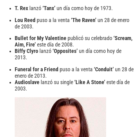
T. Rex
lanzó
‘Tanx’
un día como hoy de 1973.
Lou Reed
puso a la venta
‘The Raven’
un 28 de enero
de 2003.
Bullet for My Valentine
publicó su celebrado
‘Scream,
Aim, Fire’
este día de 2008.
Biffy Clyro
lanzó
‘Opposites’
un día como hoy de
2013.
Funeral for a Friend
puso a la venta
‘Conduit’
un 28 de
enero de 2013.
Audioslave
lanzó su single
‘Like A Stone’
este día de
2003.