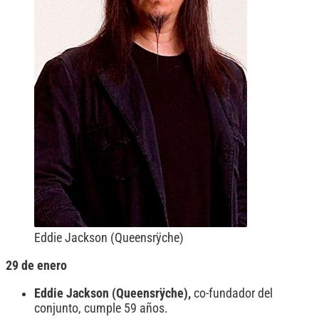
Eddie Jackson (Queensrÿche)
29 de enero
Eddie Jackson (Queensrÿche),
co-fundador del
conjunto, cumple 59 años.