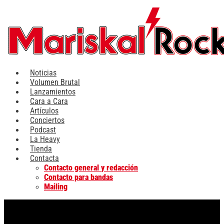
Ir
al
contenido
Noticias
Volumen Brutal
Lanzamientos
Cara a Cara
Artículos
Conciertos
Podcast
La Heavy
Tienda
Contacta
Contacto general y redacción
Contacto para bandas
Mailing