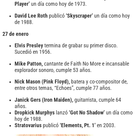
Player’
un día como hoy de 1973.
David Lee Roth
publicó
‘Skyscraper’
un día como hoy
de 1988.
27 de enero
Elvis Presley
termina de grabar su primer disco.
Sucedió en 1956.
Mike Patton,
cantante de Faith No More e incansable
explorador sonoro, cumple 53 años.
Nick Mason (Pink Floyd),
batera y co-compositor de,
entre otros temas, “Echoes”, cumple 77 años.
Janick Gers (Iron Maiden),
guitarrista, cumple 64
años.
Dropkick Murphys
lanzó
‘Got No Shadow’
un día como
hoy de 1988.
Stratovarius
publicó
‘Elements, Pt. 1’
en 2003.