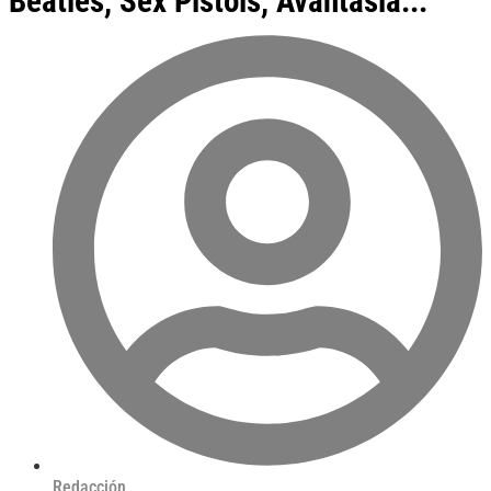
Beatles, Sex Pistols, Avantasia...
Redacción