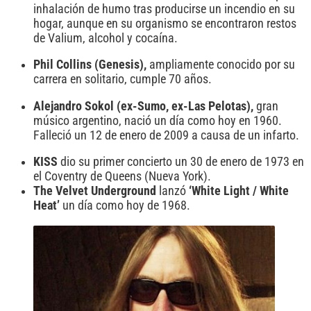
inhalación de humo tras producirse un incendio en su
hogar, aunque en su organismo se encontraron restos
de Valium, alcohol y cocaína.
Phil Collins (Genesis),
ampliamente conocido por su
carrera en solitario, cumple 70 años.
Alejandro Sokol (ex-Sumo, ex-Las Pelotas),
gran
músico argentino, nació un día como hoy en 1960.
Falleció un 12 de enero de 2009 a causa de un infarto.
KISS
dio su primer concierto un 30 de enero de 1973 en
el Coventry de Queens (Nueva York).
The Velvet Underground
lanzó
‘White Light / White
Heat’
un día como hoy de 1968.