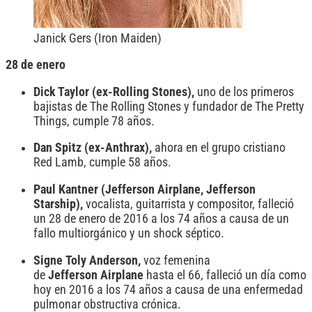
Janick Gers (Iron Maiden)
28 de enero
Dick Taylor (ex-Rolling Stones),
uno de los primeros
bajistas de The Rolling Stones y fundador de The Pretty
Things, cumple 78 años.
Dan Spitz (ex-Anthrax),
ahora en el grupo cristiano
Red Lamb, cumple 58 años.
Paul Kantner (Jefferson Airplane, Jefferson
Starship),
vocalista, guitarrista y compositor, falleció
un 28 de enero de 2016 a los 74 años a causa de un
fallo multiorgánico y un shock séptico.
Signe
Toly Anderson,
voz femenina
de
Jefferson
Airplane
hasta el 66, falleció un día como
hoy en 2016 a los 74 años a causa de una enfermedad
pulmonar obstructiva crónica.