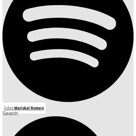
Sobre
Mariskal Romero
Search