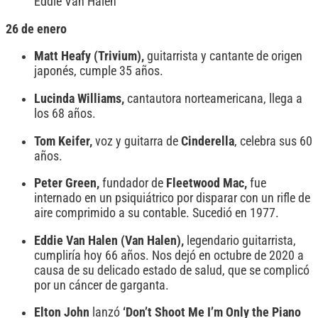
Eddie Van Halen
26 de enero
Matt Heafy (Trivium),
guitarrista y cantante de origen
japonés, cumple 35 años.
Lucinda Williams,
cantautora norteamericana, llega a
los 68 años.
Tom Keifer,
voz y guitarra de
Cinderella
, celebra sus 60
años.
Peter Green,
fundador de
Fleetwood Mac,
fue
internado en un psiquiátrico por disparar con un rifle de
aire comprimido a su contable. Sucedió en 1977.
Eddie Van Halen (Van Halen),
legendario guitarrista,
cumpliría hoy 66 años. Nos dejó en octubre de 2020 a
causa de su delicado estado de salud, que se complicó
por un cáncer de garganta.
Elton John
lanzó
‘Don’t Shoot Me I’m Only the Piano