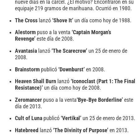
nueve días en la cárcel. ¿El motivo? Encontraron en su
equipaje 219 gramos de marihuana. Ocurrió en 1980.
The Cross
lanzó
‘Shove It’
un día como hoy de 1988.
Alestorm
puso a la venta
‘Captain Morgan’s
Revenge’
este día de 2008.
Avantasia
lanzó
‘The Scarecrow’
un 25 de enero de
2008.
Brainstorm
publicó
‘Downburst’
en 2008.
Heaven Shall Burn
lanzó
‘Iconoclast (Part 1: The Final
Resistance)’
un día como hoy de 2008.
Zeromancer
puso a la venta
‘Bye-Bye Borderline’
este
día de 2013.
Cult of Luna
publicó
‘Vertikal’
un 25 de enero de 2013.
Hatebreed
lanzó
‘The Divinity of Purpose’
en 2013.