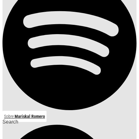
Sobre
Mariskal Romero
Search