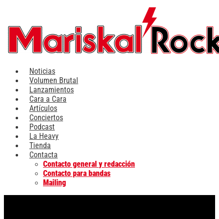
Ir
al
contenido
Noticias
Volumen Brutal
Lanzamientos
Cara a Cara
Artículos
Conciertos
Podcast
La Heavy
Tienda
Contacta
Contacto general y redacción
Contacto para bandas
Mailing