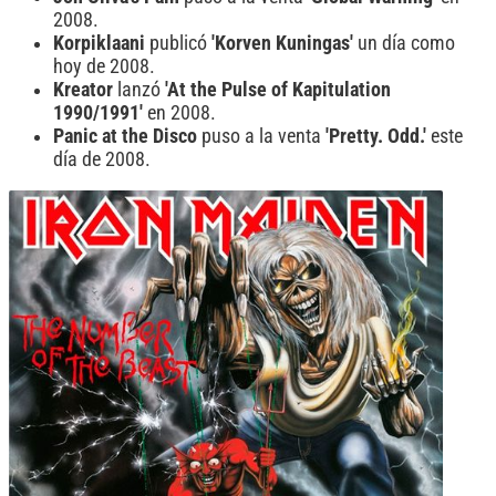
2008.
Korpiklaani
publicó
'Korven Kuningas'
un día como
hoy de 2008.
Kreator
lanzó
'At the Pulse of Kapitulation
1990/1991'
en 2008.
Panic at the Disco
puso a la venta
'Pretty. Odd.'
este
día de 2008.