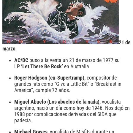
21 de
marzo
AC/DC
puso a la venta un 21 de marzo de 1977 su
LP
‘Let There Be Rock’
en Australia.
Roger Hodgson (ex-Supertramp),
compositor de
grandes hits como “Give a Little Bit” o “Breakfast in
America”, cumple 72 años.
Miguel Abuelo (Los abuelos de la nada),
vocalista
argentino, nació un día como hoy de 1946. Nos dejó en
1988 por complicaciones derivadas del SIDA que
padecía.
Michael Graves,
vocalista de Misfits durante un