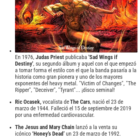
En 1976,
Judas Priest
publicaba
'Sad Wings if
Destiny'
, su segundo álbum y aquel con el que empezó
a tomar forma el estilo con el que la banda pasaría a la
historia como gran pionera y uno de los mayores
exponentes del heavy metal. "Victim of Changes", "The
Ripper", "Deceiver", "Tyrant"... ¡disco seminal!
Ric Ocasek,
vocalista de
The Cars
, nació el 23 de
marzo de 1944. Falleció el 15 de septiembre de 2019
por una enfermedad cardiovascular.
The Jesus and Mary Chain
lanzó a la venta su
icónico
‘Honey’s Dead’
un 23 de marzo de 1992.