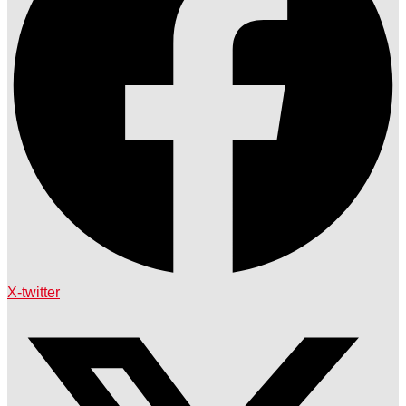
X-twitter