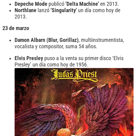
Depeche Mode
publicó
'Delta Machine'
en 2013.
Northlane
lanzó
'Singularity'
un día como hoy de
2013.
23 de marzo
Damon Albarn
(Blur, Gorillaz)
, multiinstrumentista,
vocalista y compositor, suma 54 años.
Elvis Presley
puso a la venta su primer disco ‘Elvis
Presley’ un día como hoy de 1956.