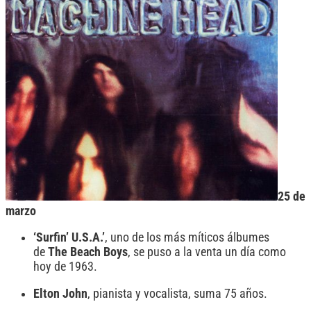
25 de
marzo
‘Surfin’ U.S.A.’
, uno de los más míticos álbumes
de
The Beach Boys
, se puso a la venta un día como
hoy de 1963.
Elton John
, pianista y vocalista, suma 75 años.