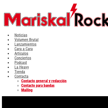
Ir
al
contenido
Noticias
Volumen Brutal
Lanzamientos
Cara a Cara
Artículos
Conciertos
Podcast
La Heavy
Tienda
Contacta
Contacto general y redacción
Contacto para bandas
Mailing