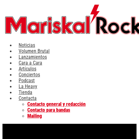
Ir
al
contenido
Noticias
Volumen Brutal
Lanzamientos
Cara a Cara
Artículos
Conciertos
Podcast
La Heavy
Tienda
Contacta
Contacto general y redacción
Contacto para bandas
Mailing