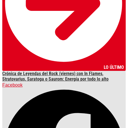
LO ÚLTIMO
Crónica de Leyendas del Rock (viernes) con In Flames,
Stratovarius, Saratoga o Saurom: Energía por todo lo alto
Facebook