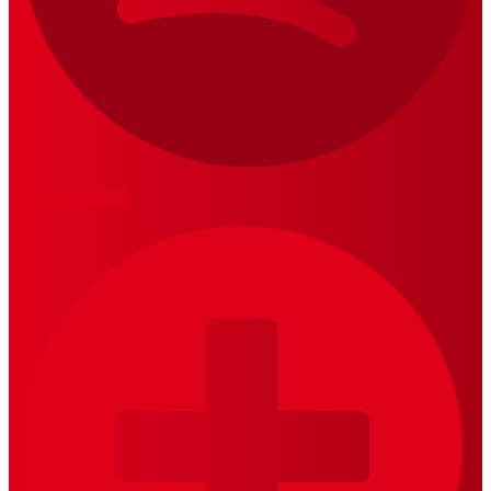
LOS 20 DUROS