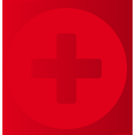
MariskalRock TV
VER MÁS