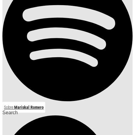
Sobre
Mariskal Romero
Search