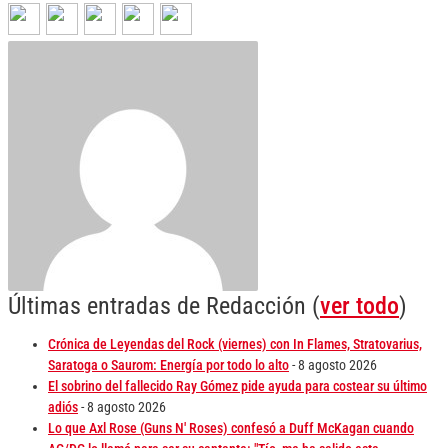
Últimas entradas de Redacción
(
ver todo
)
Crónica de Leyendas del Rock (viernes) con In Flames, Stratovarius,
Saratoga o Saurom: Energía por todo lo alto
- 8 agosto 2026
El sobrino del fallecido Ray Gómez pide ayuda para costear su último
adiós
- 8 agosto 2026
Lo que Axl Rose (Guns N' Roses) confesó a Duff McKagan cuando