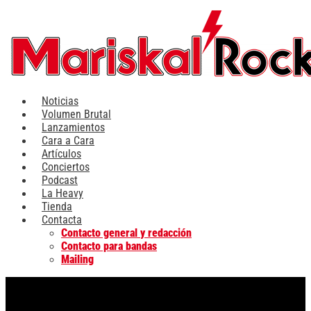
Ir
al
contenido
Noticias
Volumen Brutal
Lanzamientos
Cara a Cara
Artículos
Conciertos
Podcast
La Heavy
Tienda
Contacta
Contacto general y redacción
Contacto para bandas
Mailing