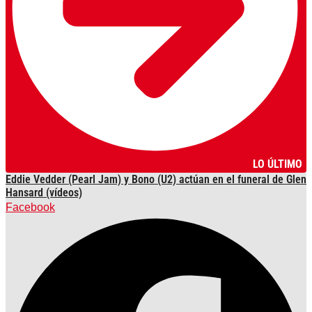
LO ÚLTIMO
Eddie Vedder (Pearl Jam) y Bono (U2) actúan en el funeral de Glen
Hansard (vídeos)
Facebook