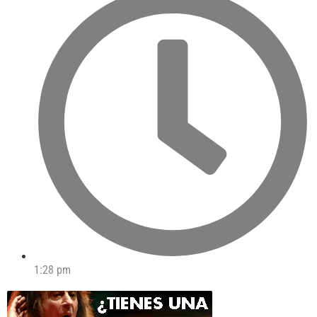
1:28 pm