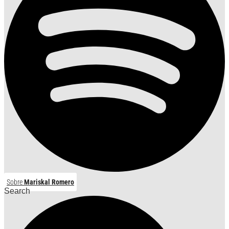
Sobre
Mariskal Romero
Search