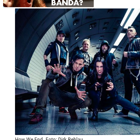
How We End. Foto: Dirk Behlau