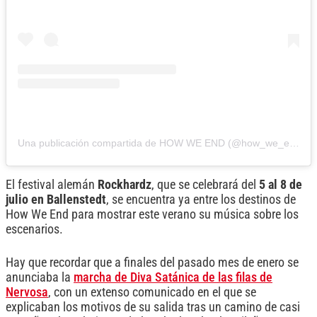
Una publicación compartida de HOW WE END (@how_we_end)
El festival alemán
Rockhardz
, que se celebrará del
5 al 8 de
julio en Ballenstedt
, se encuentra ya entre los destinos de
How We End para mostrar este verano su música sobre los
escenarios.
Hay que recordar que a finales del pasado mes de enero se
anunciaba la
marcha de Diva Satánica de las filas de
Nervosa
, con un extenso comunicado en el que se
explicaban los motivos de su salida tras un camino de casi