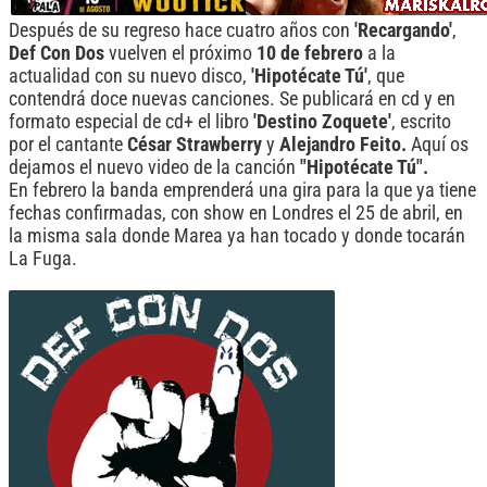
Después de su regreso hace cuatro años con
'Recargando'
,
Def Con Dos
vuelven el próximo
10 de febrero
a la
actualidad con su nuevo disco,
'Hipotécate Tú'
, que
contendrá doce nuevas canciones. Se publicará en cd y en
formato especial de cd+ el libro
'Destino Zoquete'
, escrito
por el cantante
César Strawberry
y
Alejandro Feito.
Aquí os
dejamos el nuevo video de la canción
"Hipotécate Tú".
En febrero la banda emprenderá una gira para la que ya tiene
fechas confirmadas, con show en Londres el 25 de abril, en
la misma sala donde Marea ya han tocado y donde tocarán
La Fuga.