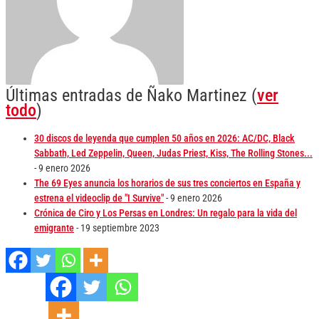
Últimas entradas de Ñako Martinez
(
ver
todo
)
30 discos de leyenda que cumplen 50 años en 2026: AC/DC, Black
Sabbath, Led Zeppelin, Queen, Judas Priest, Kiss, The Rolling Stones...
- 9 enero 2026
The 69 Eyes anuncia los horarios de sus tres conciertos en España y
estrena el videoclip de "I Survive"
- 9 enero 2026
Crónica de Ciro y Los Persas en Londres: Un regalo para la vida del
emigrante
- 19 septiembre 2023