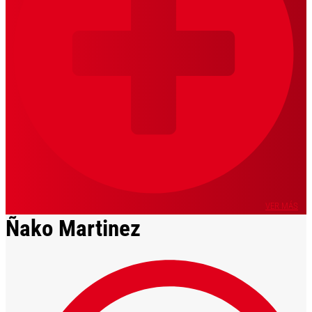
VER MÁS
Ñako Martinez