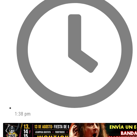
1:38 pm