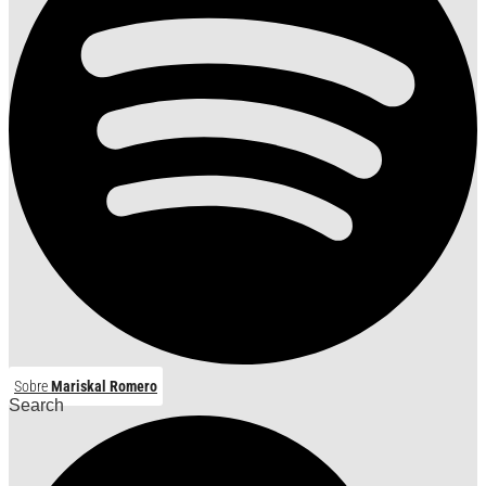
Sobre
Mariskal Romero
Search