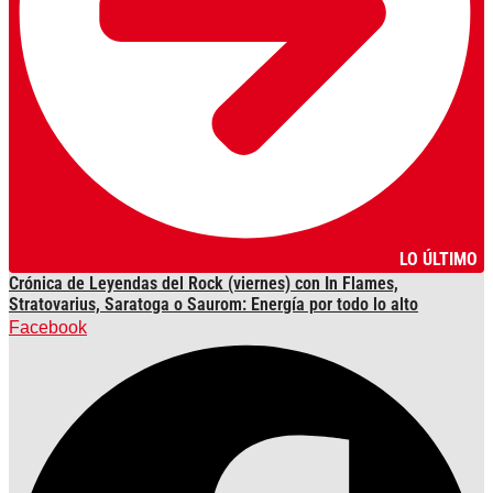
LO ÚLTIMO
Crónica de Leyendas del Rock (viernes) con In Flames,
Stratovarius, Saratoga o Saurom: Energía por todo lo alto
Facebook