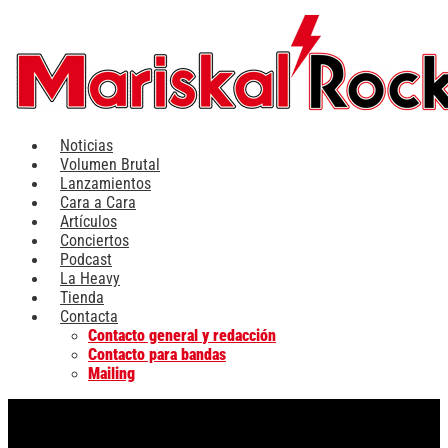
Ir
al
contenido
Noticias
Volumen Brutal
Lanzamientos
Cara a Cara
Artículos
Conciertos
Podcast
La Heavy
Tienda
Contacta
Contacto general y redacción
Contacto para bandas
Mailing