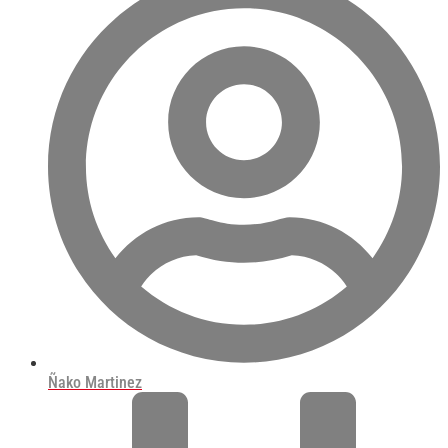
Ñako Martinez