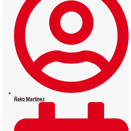
Ñako Martinez