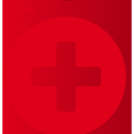
LOS 20 DUROS