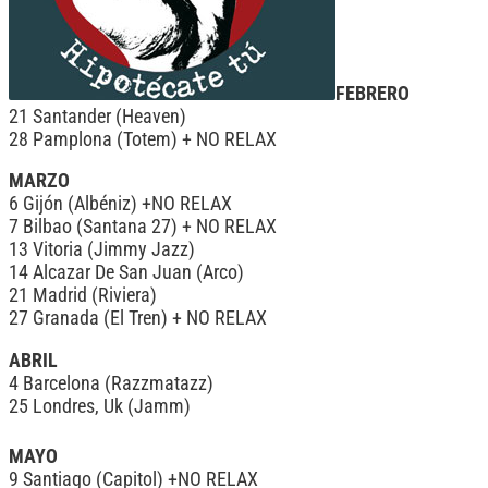
FEBRERO
21 Santander (Heaven)
28 Pamplona (Totem) + NO RELAX
MARZO
6 Gijón (Albéniz) +NO RELAX
7 Bilbao (Santana 27) + NO RELAX
13 Vitoria (Jimmy Jazz)
14 Alcazar De San Juan (Arco)
21 Madrid (Riviera)
27 Granada (El Tren) + NO RELAX
ABRIL
4 Barcelona (Razzmatazz)
25 Londres, Uk (Jamm)
MAYO
9 Santiago (Capitol) +NO RELAX