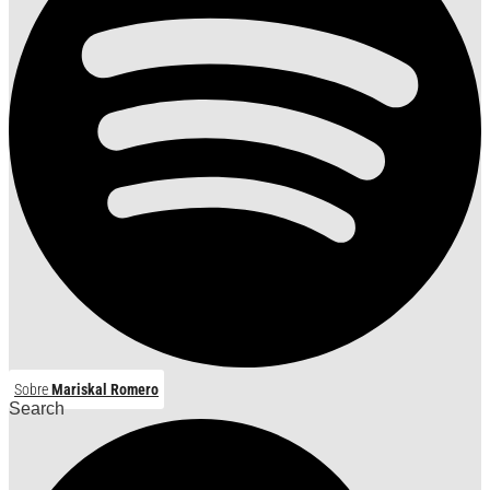
Sobre
Mariskal Romero
Search