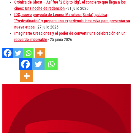
Crónica de Ghost – Así fue "2 Big to Rig", el concierto que llega a los
cines: Una noche de redención
- 31 julio 2026
IDO, nuevo proyecto de Leonor Marchesi (Santa), publica
"Predestinados" y prepara una experiencia inmersiva para presentar su
nueva etapa
- 27 julio 2026
Imaginarte Creaciones y el poder de convertir una celebración en un
recuerdo imborrable
- 25 junio 2026