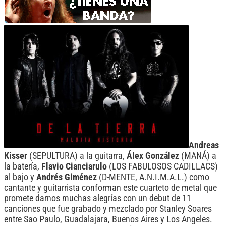
Andreas
Kisser
(SEPULTURA) a la guitarra,
Álex González
(MANÁ) a
la batería,
Flavio Cianciarulo
(LOS FABULOSOS CADILLACS)
al bajo y
Andrés Giménez
(D-MENTE, A.N.I.M.A.L.) como
cantante y guitarrista conforman este cuarteto de metal que
promete darnos muchas alegrías con un debut de 11
canciones que fue grabado y mezclado por Stanley Soares
entre Sao Paulo, Guadalajara, Buenos Aires y Los Angeles.