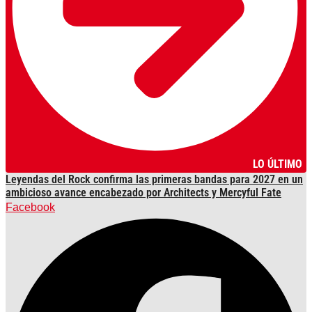
LO ÚLTIMO
Leyendas del Rock confirma las primeras bandas para 2027 en un
ambicioso avance encabezado por Architects y Mercyful Fate
Facebook