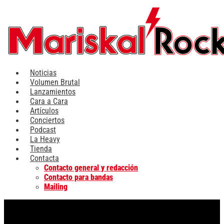
Ir
al
contenido
Noticias
Volumen Brutal
Lanzamientos
Cara a Cara
Artículos
Conciertos
Podcast
La Heavy
Tienda
Contacta
Contacto general y redacción
Contacto para bandas
Mailing