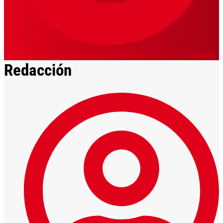
VER MÁS
Redacción