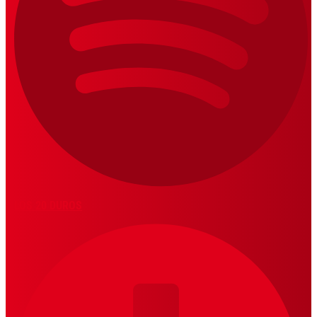
LOS 20 DUROS