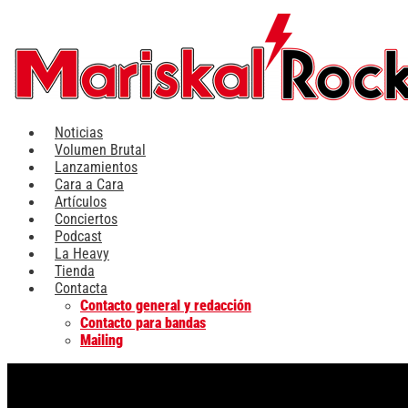
Ir
al
contenido
Noticias
Volumen Brutal
Lanzamientos
Cara a Cara
Artículos
Conciertos
Podcast
La Heavy
Tienda
Contacta
Contacto general y redacción
Contacto para bandas
Mailing