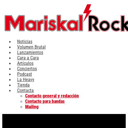
Ir
al
contenido
Noticias
Volumen Brutal
Lanzamientos
Cara a Cara
Artículos
Conciertos
Podcast
La Heavy
Tienda
Contacta
Contacto general y redacción
Contacto para bandas
Mailing