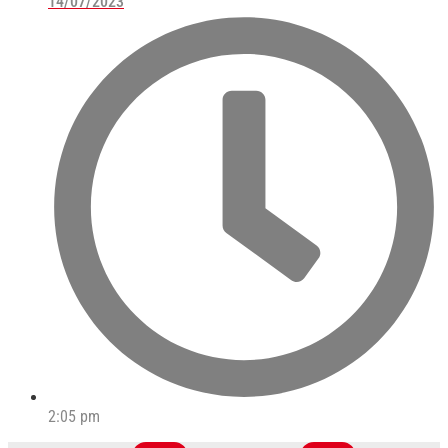
14/07/2023
2:05 pm