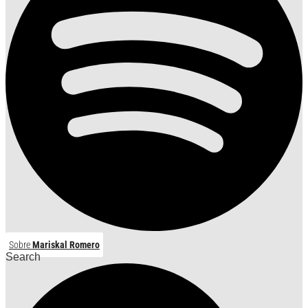
Sobre
Mariskal Romero
Search