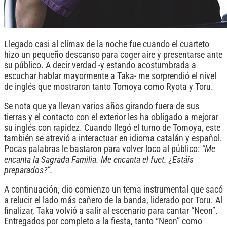
Llegado casi al clímax de la noche fue cuando el cuarteto
hizo un pequeño descanso para coger aire y presentarse ante
su público. A decir verdad -y estando acostumbrada a
escuchar hablar mayormente a Taka- me sorprendió el nivel
de inglés que mostraron tanto Tomoya como Ryota y Toru.
Se nota que ya llevan varios años girando fuera de sus
tierras y el contacto con el exterior les ha obligado a mejorar
su inglés con rapidez. Cuando llegó el turno de Tomoya, este
también se atrevió a interactuar en idioma catalán y español.
Pocas palabras le bastaron para volver loco al público:
“Me
encanta la Sagrada Familia. Me encanta el fuet. ¿Estáis
preparados?”.
A continuación, dio comienzo un tema instrumental que sacó
a relucir el lado más cañero de la banda, liderado por Toru. Al
finalizar, Taka volvió a salir al escenario para cantar “Neon”.
Entregados por completo a la fiesta, tanto “Neon” como