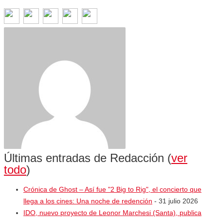
Últimas entradas de Redacción
(
ver
todo
)
Crónica de Ghost – Así fue "2 Big to Rig", el concierto que
llega a los cines: Una noche de redención
- 31 julio 2026
IDO, nuevo proyecto de Leonor Marchesi (Santa), publica