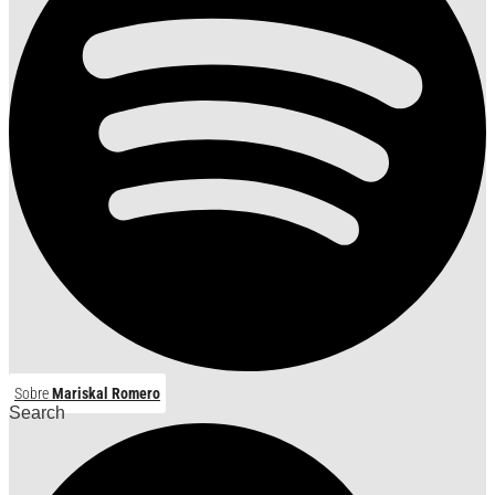
Sobre
Mariskal Romero
Search