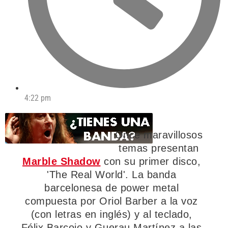
4:22 pm
Once maravillosos
temas presentan
Marble Shadow
con su primer disco,
'The Real World'. La banda
barcelonesa de power metal
compuesta por Oriol Barber a la voz
(con letras en inglés) y al teclado,
Félix Barcojo y Guerau Martínez a las