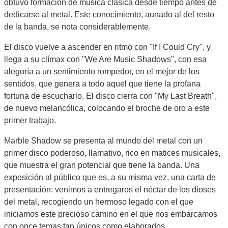
obtuvo formación de música clásica desde tiempo antes de
dedicarse al metal. Este conocimiento, aunado al del resto
de la banda, se nota considerablemente.
El disco vuelve a ascender en ritmo con "If I Could Cry", y
llega a su clímax con "We Are Music Shadows", con esa
alegoría a un sentimiento rompedor, en el mejor de los
sentidos, que genera a todo aquel que tiene la profana
fortuna de escucharlo. El disco cierra con "My Last Breath",
de nuevo melancólica, colocando el broche de oro a este
primer trabajo.
Marble Shadow se presenta al mundo del metal con un
primer disco poderoso, llamativo, rico en matices musicales,
que muestra el gran potencial que tiene la banda. Una
exposición al público que es, a su misma vez, una carta de
presentación: venimos a entregaros el néctar de los dioses
del metal, recogiendo un hermoso legado con el que
iniciamos este precioso camino en el que nos embarcamos
con once temas tan únicos como elaborados.