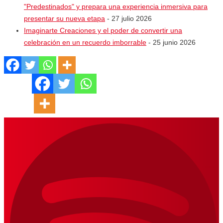
"Predestinados" y prepara una experiencia inmersiva para
presentar su nueva etapa
- 27 julio 2026
Imaginarte Creaciones y el poder de convertir una
celebración en un recuerdo imborrable
- 25 junio 2026