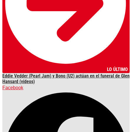
LO ÚLTIMO
Eddie Vedder (Pearl Jam) y Bono (U2) actúan en el funeral de Glen
Hansard (vídeos)
Facebook