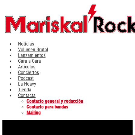
Ir
al
contenido
Noticias
Volumen Brutal
Lanzamientos
Cara a Cara
Artículos
Conciertos
Podcast
La Heavy
Tienda
Contacta
Contacto general y redacción
Contacto para bandas
Mailing