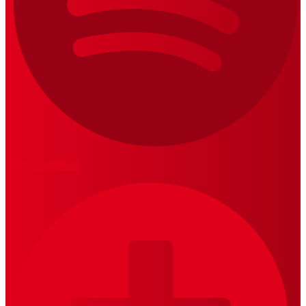
LOS 20 DUROS