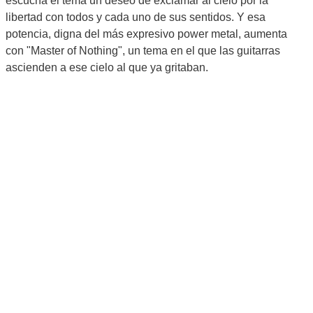
escucha el tema un deseo de exclamar al cielo por la
libertad con todos y cada uno de sus sentidos. Y esa
potencia, digna del más expresivo power metal, aumenta
con "Master of Nothing", un tema en el que las guitarras
ascienden a ese cielo al que ya gritaban.