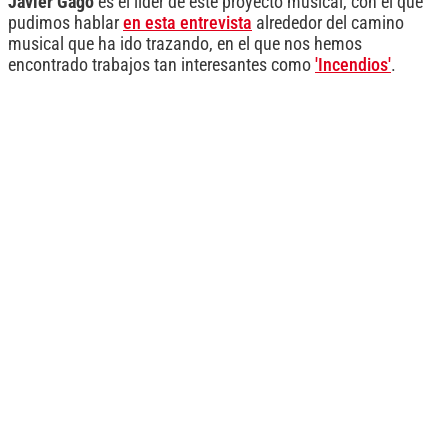
Javier Gago
es el líder de este proyecto musical, con el que
pudimos hablar
en esta entrevista
alrededor del camino
musical que ha ido trazando, en el que nos hemos
encontrado trabajos tan interesantes como
'Incendios'
.