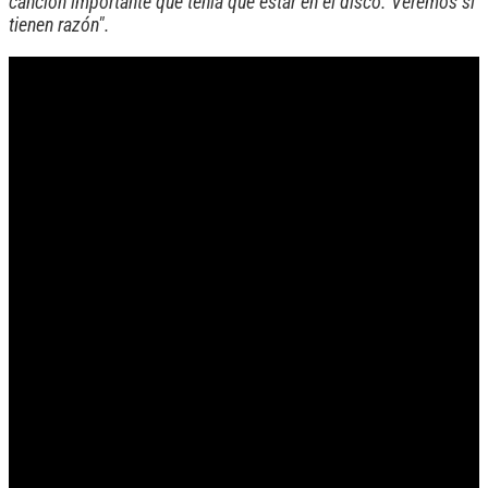
canción importante que tenía que estar en el disco. Veremos si
tienen razón".