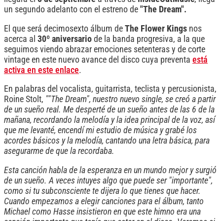
un segundo adelanto con el estreno de
"The Dream".
El que será decimosexto álbum de
The Flower Kings
nos
acerca al
30º aniversario
de la banda progresiva, a la que
seguimos viendo abrazar emociones setenteras y de corte
vintage en este nuevo avance del disco cuya preventa
está
activa en este enlace
.
En palabras del vocalista, guitarrista, teclista y percusionista,
Roine Stolt,
""The Dream", nuestro nuevo single, se creó a partir
de un sueño real. Me desperté de un sueño antes de las 6 de la
mañana, recordando la melodía y la idea principal de la voz, así
que me levanté, encendí mi estudio de música y grabé los
acordes básicos y la melodía, cantando una letra básica, para
asegurarme de que la recordaba.
Esta canción habla de la esperanza en un mundo mejor y surgió
de un sueño. A veces intuyes algo que puede ser "importante",
como si tu subconsciente te dijera lo que tienes que hacer.
Cuando empezamos a elegir canciones para el álbum, tanto
Michael como Hasse insistieron en que este himno era una