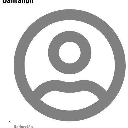
Dantalion
Redacción