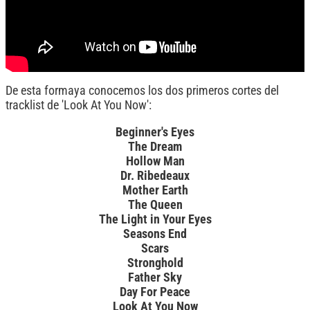
De esta formaya conocemos los dos primeros cortes del
tracklist de 'Look At You Now':
Beginner's Eyes
The Dream
Hollow Man
Dr. Ribedeaux
Mother Earth
The Queen
The Light in Your Eyes
Seasons End
Scars
Stronghold
Father Sky
Day For Peace
Look At You Now