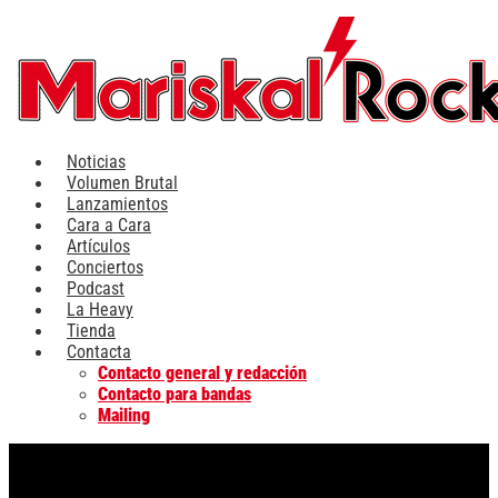
Ir
al
contenido
Noticias
Volumen Brutal
Lanzamientos
Cara a Cara
Artículos
Conciertos
Podcast
La Heavy
Tienda
Contacta
Contacto general y redacción
Contacto para bandas
Mailing