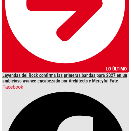
LO ÚLTIMO
Leyendas del Rock confirma las primeras bandas para 2027 en un
ambicioso avance encabezado por Architects y Mercyful Fate
Facebook