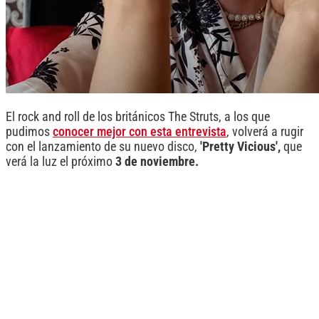
El rock and roll de los británicos The Struts, a los que
pudimos
conocer mejor con esta entrevista
, volverá a rugir
con el lanzamiento de su nuevo disco,
'Pretty Vicious',
que
verá la luz el próximo
3 de noviembre.