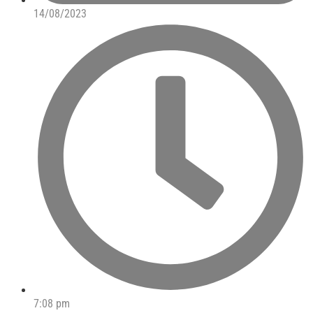
14/08/2023
7:08 pm