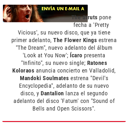
The Struts
pone
fecha a 'Pretty
Vicious', su nuevo disco, que ya tiene
primer adelanto,
The Flower Kings
estrena
"The Dream", nuevo adelanto del álbum
'Look at You Now';
Ícaro
presenta
"Infinito", su nuevo single;
Ratones
Koloraos
anuncia concierto en Valladolid,
Mandoki Soulmates
estrena "Devil's
Encyclopedia", adelanto de su nuevo
disco, y
Dantalion
lanza el segundo
adelanto del disco 'Fatum' con "Sound of
Bells and Open Scissors".