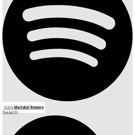
Sobre
Mariskal Romero
Search