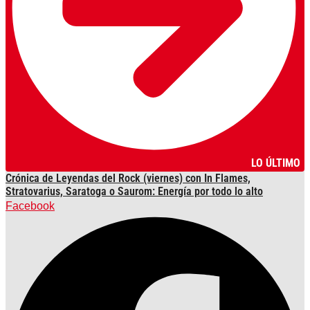
LO ÚLTIMO
Crónica de Leyendas del Rock (viernes) con In Flames,
Stratovarius, Saratoga o Saurom: Energía por todo lo alto
Facebook