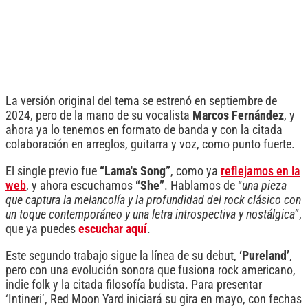
La versión original del tema se estrenó en septiembre de
2024, pero de la mano de su vocalista
Marcos Fernández
, y
ahora ya lo tenemos en formato de banda y con la citada
colaboración en arreglos, guitarra y voz, como punto fuerte.
El single previo fue
“Lama's Song”
, como ya
reflejamos en la
web
, y ahora escuchamos
“She”
. Hablamos de “
una pieza
que captura la melancolía y la profundidad del rock clásico con
un toque contemporáneo y una letra introspectiva y nostálgica
”,
que ya puedes
escuchar aquí
.
Este segundo trabajo sigue la línea de su debut,
‘Pureland’
,
pero con una evolución sonora que fusiona rock americano,
indie folk y la citada filosofía budista. Para presentar
‘Intineri’, Red Moon Yard iniciará su gira en mayo, con fechas