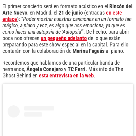
El primer concierto será en formato acústico en el
Rincón del
Arte Nuevo
, en Madrid, el
21 de junio
(entradas
en este
enlace
): “
Poder mostrar nuestras canciones en un formato tan
mágico, a piano y voz, es algo que nos emociona, ya que es
como hacer una autopsia de ‘Autopsia’
”. De hecho, para abrir
boca nos ofrecen
un pequeño adelanto
de lo que están
preparando para este show especial en la capital. Para ello
contarán con la colaboración de
Marina Faguás
al piano.
Recordemos que hablamos de una particular banda de
hermanos,
Ángela Conejero
y
TC Ferri
. Más info de The
Ghost Behind en
esta entrevista en la web
.