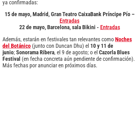
ya confirmadas:
15 de mayo, Madrid, Gran Teatro CaixaBank Príncipe Pío –
Entradas
22 de mayo, Barcelona, sala Bikini -
Entradas
Además, estarán en festivales tan relevantes como
Noches
del Botánico
(junto con Duncan Dhu) el
10 y 11 de
junio
;
Sonorama Ribera
, el 9 de agosto; o el
Cazorla Blues
Festival
(en fecha concreta aún pendiente de confirmación).
Más fechas por anunciar en próximos días.