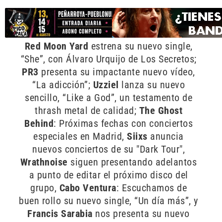
Red Moon Yard
estrena su nuevo single,
“She”, con Álvaro Urquijo de Los Secretos;
PR3
presenta su impactante nuevo vídeo,
“La adicción”;
Uzziel
lanza su nuevo
sencillo, “Like a God”, un testamento de
thrash metal de calidad;
The Ghost
Behind
: Próximas fechas con conciertos
especiales en Madrid,
Siixs
anuncia
nuevos conciertos de su "Dark Tour",
Wrathnoise
siguen presentando adelantos
a punto de editar el próximo disco del
grupo,
Cabo
Ventura
: Escuchamos de
buen rollo su nuevo single, “Un día más”, y
Francis Sarabia
nos presenta su nuevo