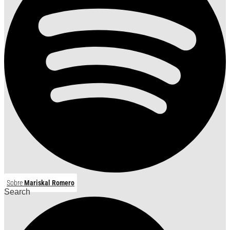
Sobre
Mariskal Romero
Search