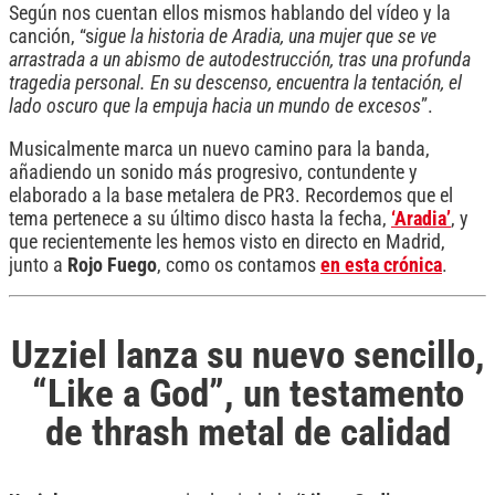
Según nos cuentan ellos mismos hablando del vídeo y la
canción, “s
igue la historia de Aradia, una mujer que se ve
arrastrada a un abismo de autodestrucción, tras una profunda
tragedia personal. En su descenso, encuentra la tentación, el
lado oscuro que la empuja hacia un mundo de excesos
”.
Musicalmente marca un nuevo camino para la banda,
añadiendo un sonido más progresivo, contundente y
elaborado a la base metalera de PR3. Recordemos que el
tema pertenece a su último disco hasta la fecha,
‘Aradia’
, y
que recientemente les hemos visto en directo en Madrid,
junto a
Rojo Fuego
, como os contamos
en esta crónica
.
Uzziel lanza su nuevo sencillo,
“Like a God”, un testamento
de thrash metal de calidad