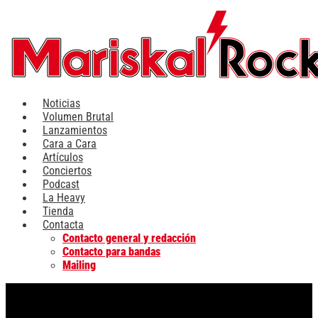
Ir
al
contenido
Noticias
Volumen Brutal
Lanzamientos
Cara a Cara
Artículos
Conciertos
Podcast
La Heavy
Tienda
Contacta
Contacto general y redacción
Contacto para bandas
Mailing