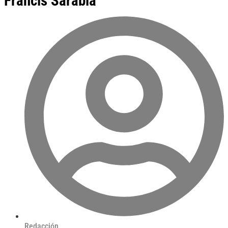
Francis Sarabia
Redacción