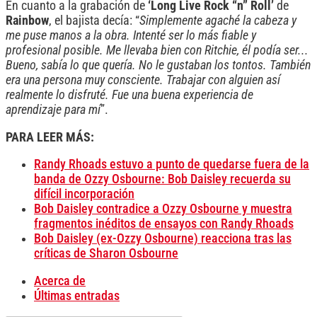
En cuanto a la grabación de
‘Long Live Rock “n” Roll’
de
Rainbow
, el bajista decía: “
Simplemente agaché la cabeza y
me puse manos a la obra. Intenté ser lo más fiable y
profesional posible. Me llevaba bien con Ritchie, él podía ser...
Bueno, sabía lo que quería. No le gustaban los tontos. También
era una persona muy consciente. Trabajar con alguien así
realmente lo disfruté. Fue una buena experiencia de
aprendizaje para mí
”.
PARA LEER MÁS:
Randy Rhoads estuvo a punto de quedarse fuera de la
banda de Ozzy Osbourne: Bob Daisley recuerda su
difícil incorporación
Bob Daisley contradice a Ozzy Osbourne y muestra
fragmentos inéditos de ensayos con Randy Rhoads
Bob Daisley (ex-Ozzy Osbourne) reacciona tras las
críticas de Sharon Osbourne
Acerca de
Últimas entradas