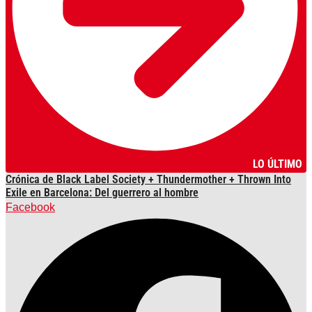
LO ÚLTIMO
Crónica de Black Label Society + Thundermother + Thrown Into
Exile en Barcelona: Del guerrero al hombre
Facebook