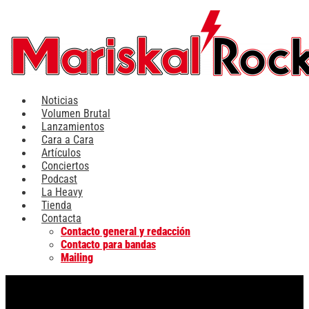
Ir
al
contenido
Noticias
Volumen Brutal
Lanzamientos
Cara a Cara
Artículos
Conciertos
Podcast
La Heavy
Tienda
Contacta
Contacto general y redacción
Contacto para bandas
Mailing