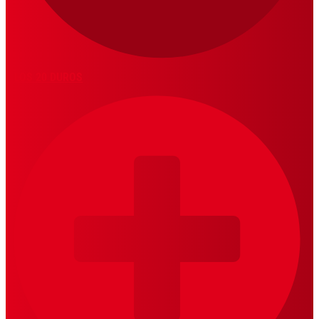
LOS 20 DUROS