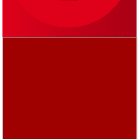
VER MÁS