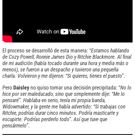
El proceso se desarrolló de esta manera: “
Estamos hablando
de Cozy Powell, Ronnie James Dio y Ritchie Blackmore. Al final
de mi audición (había tocado durante una hora y media más o
menos), se fueron a un despacho y tuvieron una pequeña
charla. Volvieron y me dijeron: “Si quieres, tienes el puesto
”.
Pero
Daisley
no quiso tomar una decisión precipitada: “
No lo
hice por ser maleducado, sino que simplemente dije: “Me lo
pensaré”. Hablaba en serio, tenía mi propia banda,
Widowmaker, y la gente me había advertido: “Si trabajas con
Ritchie, podrías durar cinco minutos. Podría masticarte y
escupirte. Podrías perderlo todo”. Así que tuve que
pensármelo
”.