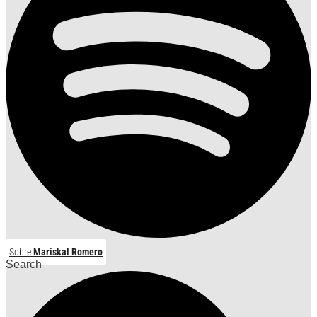
Sobre
Mariskal Romero
Search