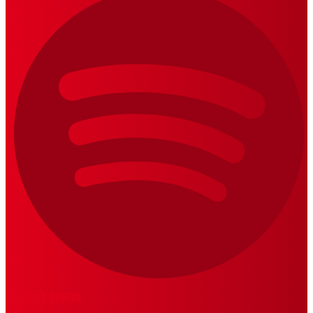
LOS 20 DUROS