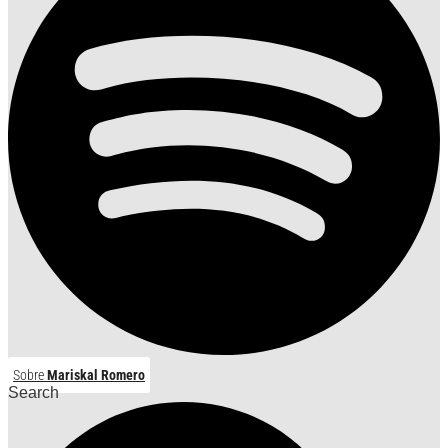
Sobre
Mariskal Romero
Search