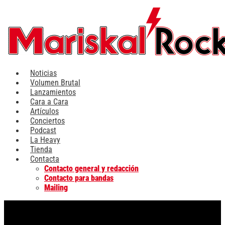
Ir
al
contenido
Noticias
Volumen Brutal
Lanzamientos
Cara a Cara
Artículos
Conciertos
Podcast
La Heavy
Tienda
Contacta
Contacto general y redacción
Contacto para bandas
Mailing