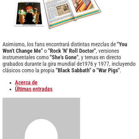
Asimismo, los fans encontrará distintas mezclas de
"You
Won't Change Me"
o
"Rock 'N' Roll Doctor"
, versiones
instrumentales como
"She's Gone"
, y temas en directo
grabados durante la gira mundial de1976 y 1977, incluyendo
clásicos como la propia
"Black Sabbath" o "War Pigs"
.
Acerca de
Últimas entradas