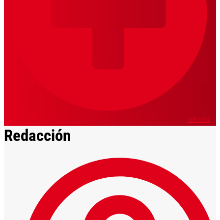
VER MÁS
Redacción