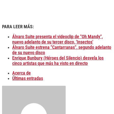
PARA LEER MÁS:
Álvaro Suite presenta el videoclip de "Oh Mandy",
nuevo adelanto de su tercer disco, 'Insectos'
Álvaro Suite estrena "Cantarranas", segundo adelanto
de su nuevo disco
Enrique Bunbury (Héroes del Silencio) desvela los
cinco artistas que más ha visto en directo
Acerca de
Últimas entradas