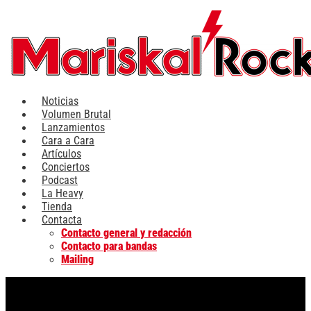
Ir
al
contenido
Noticias
Volumen Brutal
Lanzamientos
Cara a Cara
Artículos
Conciertos
Podcast
La Heavy
Tienda
Contacta
Contacto general y redacción
Contacto para bandas
Mailing