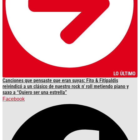
LO ÚLTIMO
Canciones que pensaste que eran suyas: Fito & Fitipaldis
reivindicó a un clásico de nuestro rock n’ roll metiendo piano y
saxo a “Quiero ser una estrella”
Facebook