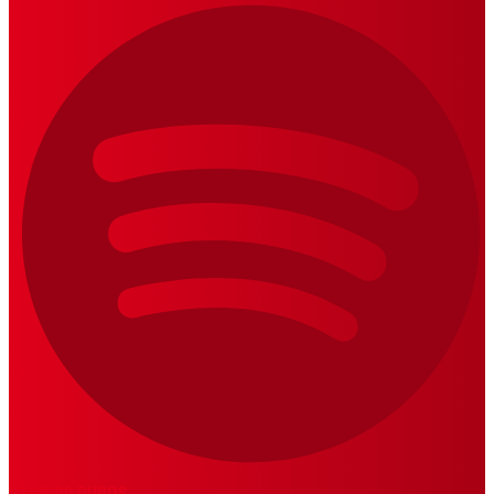
LOS 20 DUROS