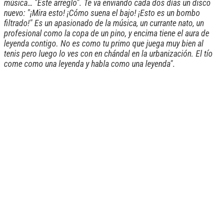
música… "Este arreglo". Te va enviando cada dos días un disco
nuevo: "¡Mira esto! ¡Cómo suena el bajo! ¡Esto es un bombo
filtrado!" Es un apasionado de la música, un currante nato, un
profesional como la copa de un pino, y encima tiene el aura de
leyenda contigo. No es como tu primo que juega muy bien al
tenis pero luego lo ves con en chándal en la urbanización. El tío
come como una leyenda y habla como una leyenda".