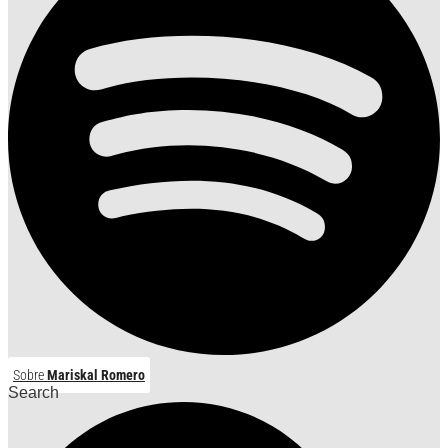
Sobre
Mariskal Romero
Search