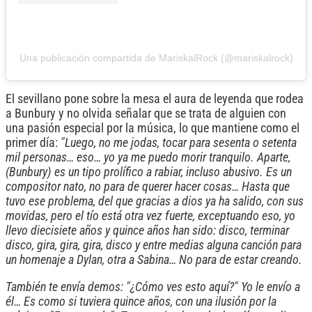
Una publicación compartida de MariskalRock (@mariskalrock)
El sevillano pone sobre la mesa el aura de leyenda que rodea
a Bunbury y no olvida señalar que se trata de alguien con
una pasión especial por la música, lo que mantiene como el
primer día:
"Luego, no me jodas, tocar para sesenta o setenta
mil personas… eso… yo ya me puedo morir tranquilo. Aparte,
(Bunbury) es un tipo prolífico a rabiar, incluso abusivo. Es un
compositor nato, no para de querer hacer cosas… Hasta que
tuvo ese problema, del que gracias a dios ya ha salido, con sus
movidas, pero el tío está otra vez fuerte, exceptuando eso, yo
llevo diecisiete años y quince años han sido: disco, terminar
disco, gira, gira, gira, disco y entre medias alguna canción para
un homenaje a Dylan, otra a Sabina… No para de estar creando.
También te envía demos: "¿Cómo ves esto aquí?" Yo le envío a
él… Es como si tuviera quince años, con una ilusión por la