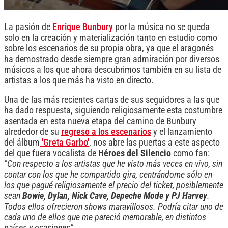
La pasión de
Enrique Bunbury
por la música no se queda
solo en la creación y materialización tanto en estudio como
sobre los escenarios de su propia obra, ya que el aragonés
ha demostrado desde siempre gran admiración por diversos
músicos a los que ahora descubrimos también en su lista de
artistas a los que más ha visto en directo.
Una de las más recientes cartas de sus seguidores a las que
ha dado respuesta, siguiendo religiosamente esta costumbre
asentada en esta nueva etapa del camino de Bunbury
alrededor de su
regreso a los escenarios
y el lanzamiento
del álbum
'Greta Garbo'
, nos abre las puertas a este aspecto
del que fuera vocalista de
Héroes del Silencio
como fan:
"Con respecto a los artistas que he visto más veces en vivo, sin
contar con los que he compartido gira, centrándome sólo en
los que pagué religiosamente el precio del ticket, posiblemente
sean
Bowie, Dylan, Nick Cave, Depeche Mode y PJ Harvey
.
Todos ellos ofrecieron shows maravillosos. Podría citar uno de
cada uno de ellos que me pareció memorable, en distintos