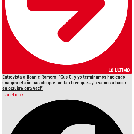
LO ÚLTIMO
Entrevista a Ronnie Romero: “Gus G. y yo terminamos haciendo
una gira el año pasado que fue tan bien que… ¡la vamos a hacer
en octubre otra vez!”
Facebook