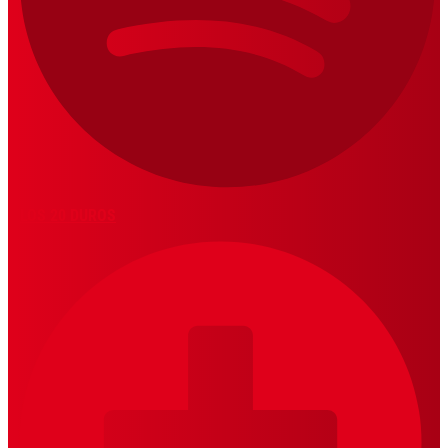
LOS 20 DUROS