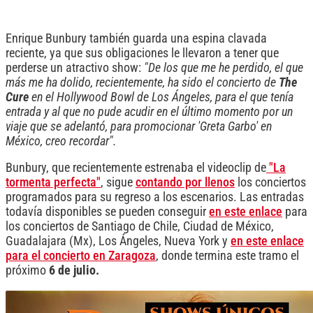
Enrique Bunbury también guarda una espina clavada
reciente, ya que sus obligaciones le llevaron a tener que
perderse un atractivo show:
"De los que me he perdido, el que
más me ha dolido, recientemente, ha sido el concierto de
The
Cure
en el Hollywood Bowl de Los Ángeles, para el que tenía
entrada y al que no pude acudir en el último momento por un
viaje que se adelantó, para promocionar 'Greta Garbo' en
México, creo recordar".
Bunbury, que recientemente estrenaba el videoclip de
"La
tormenta perfecta"
, sigue
contando por llenos
los conciertos
programados para su regreso a los escenarios. Las entradas
todavía disponibles se pueden conseguir
en este enlace
para
los conciertos de Santiago de Chile, Ciudad de México,
Guadalajara (Mx), Los Ángeles, Nueva York y
en este enlace
para el concierto en Zaragoza
, donde termina este tramo el
próximo
6 de julio.