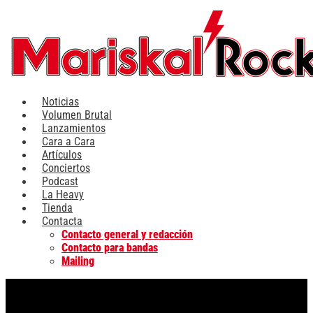
Ir
al
contenido
Noticias
Volumen Brutal
Lanzamientos
Cara a Cara
Artículos
Conciertos
Podcast
La Heavy
Tienda
Contacta
Contacto general y redacción
Contacto para bandas
Mailing