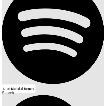
Sobre
Mariskal Romero
Search