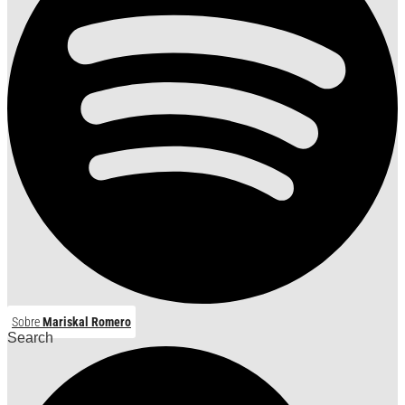
Sobre
Mariskal Romero
Search