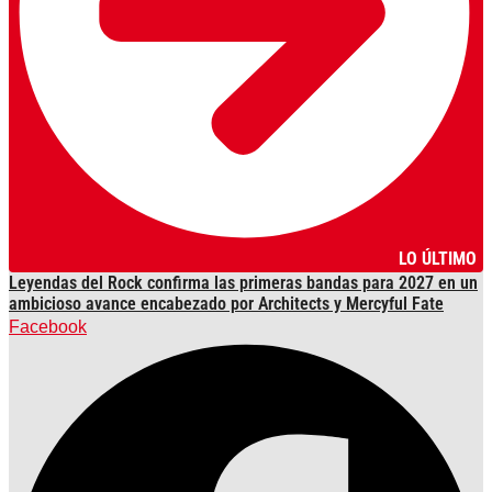
LO ÚLTIMO
Leyendas del Rock confirma las primeras bandas para 2027 en un
ambicioso avance encabezado por Architects y Mercyful Fate
Facebook