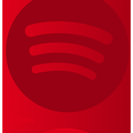
LOS 20 DUROS