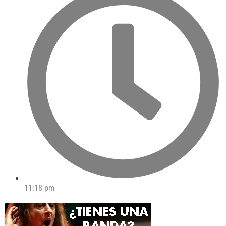
11:18 pm