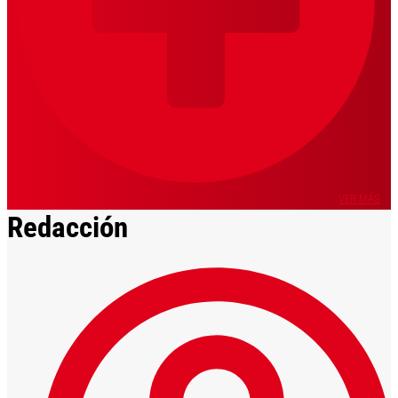
VER MÁS
Redacción