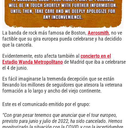
La banda de rock más famosa de Boston,
Aerosmith
, no ve
factible que su gira europea pueda celebrarse y ha decidido
que la cancela.
Evidentemente, esto afecta también al
concierto en el
Estadio Wanda Metropolitano
de Madrid que iba a celebrarse
el 4 de junio.
Es fácil imaginarse la tremenda decepción que se están
llevando los millones de seguidores que atesora la veterana
formación a lo largo y ancho del viejo continente.
Este es el comunicado emitido por el grupo:
“Con gran pesar tenemos que anunciar que el tour europeo,
previsto para junio y julio de 2022, ha sido cancelado. Hemos
monitorizado la situación con la COVID, y con la incertidumbre