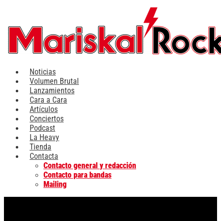
Ir
al
contenido
Noticias
Volumen Brutal
Lanzamientos
Cara a Cara
Artículos
Conciertos
Podcast
La Heavy
Tienda
Contacta
Contacto general y redacción
Contacto para bandas
Mailing