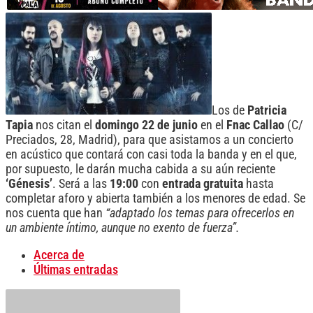
Los de
Patricia
Tapia
nos citan el
domingo 22 de junio
en el
Fnac Callao
(C/
Preciados, 28, Madrid), para que asistamos a un concierto
en acústico que contará con casi toda la banda y en el que,
por supuesto, le darán mucha cabida a su aún reciente
‘Génesis’
. Será a las
19:00
con
entrada gratuita
hasta
completar aforo y abierta también a los menores de edad. Se
nos cuenta que han
“adaptado los temas para ofrecerlos en
un ambiente íntimo, aunque no exento de fuerza”.
Acerca de
Últimas entradas