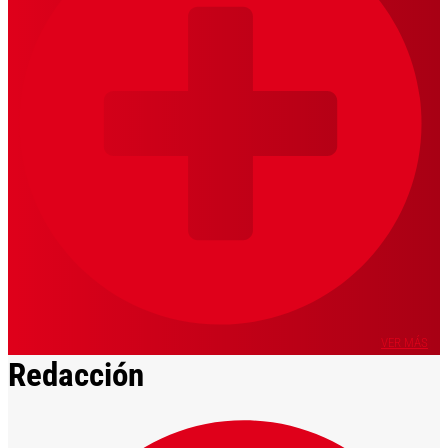
VER MÁS
Redacción