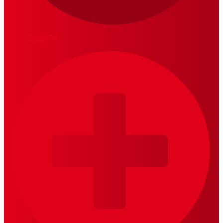
LOS 20 DUROS