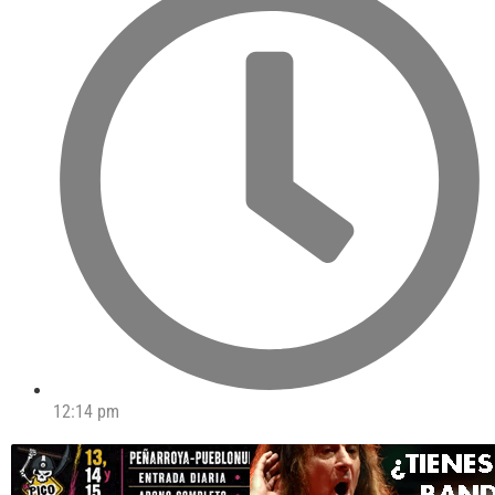
12:14 pm