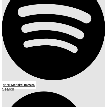
Sobre
Mariskal Romero
Search