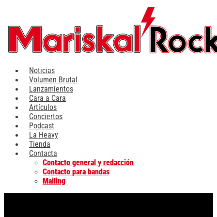
Ir
al
contenido
Noticias
Volumen Brutal
Lanzamientos
Cara a Cara
Artículos
Conciertos
Podcast
La Heavy
Tienda
Contacta
Contacto general y redacción
Contacto para bandas
Mailing