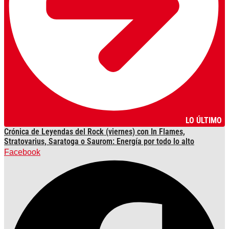
LO ÚLTIMO
Crónica de Leyendas del Rock (viernes) con In Flames,
Stratovarius, Saratoga o Saurom: Energía por todo lo alto
Facebook