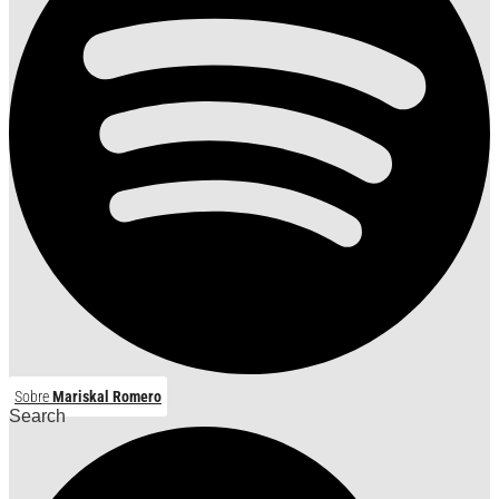
Sobre
Mariskal Romero
Search