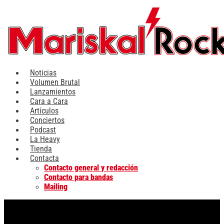
Ir
al
contenido
Noticias
Volumen Brutal
Lanzamientos
Cara a Cara
Artículos
Conciertos
Podcast
La Heavy
Tienda
Contacta
Contacto general y redacción
Contacto para bandas
Mailing