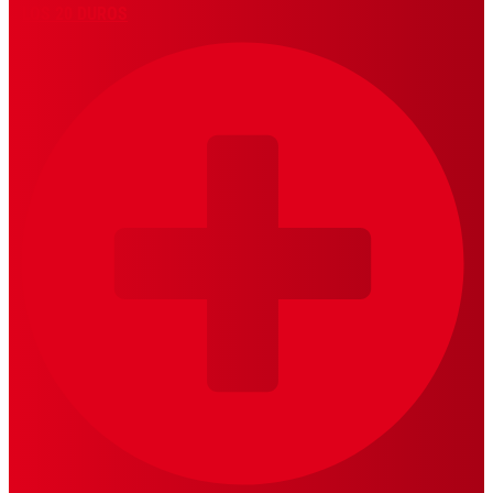
LOS 20 DUROS