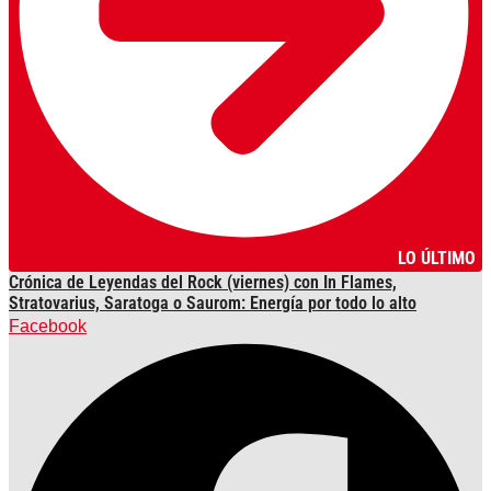
LO ÚLTIMO
Crónica de Leyendas del Rock (viernes) con In Flames,
Stratovarius, Saratoga o Saurom: Energía por todo lo alto
Facebook