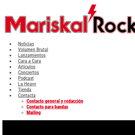
Ir
al
contenido
Noticias
Volumen Brutal
Lanzamientos
Cara a Cara
Artículos
Conciertos
Podcast
La Heavy
Tienda
Contacta
Contacto general y redacción
Contacto para bandas
Mailing