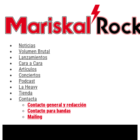
Ir
al
contenido
Noticias
Volumen Brutal
Lanzamientos
Cara a Cara
Artículos
Conciertos
Podcast
La Heavy
Tienda
Contacta
Contacto general y redacción
Contacto para bandas
Mailing