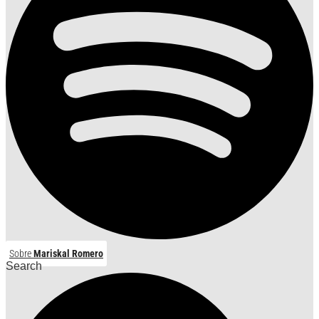
Sobre
Mariskal Romero
Search