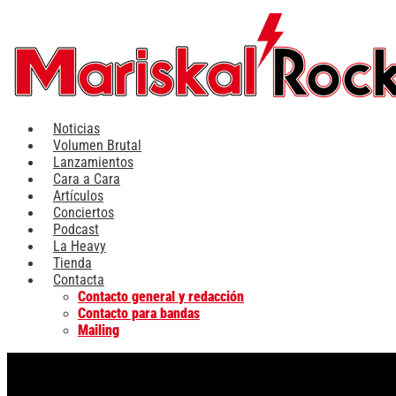
Ir
al
contenido
Noticias
Volumen Brutal
Lanzamientos
Cara a Cara
Artículos
Conciertos
Podcast
La Heavy
Tienda
Contacta
Contacto general y redacción
Contacto para bandas
Mailing