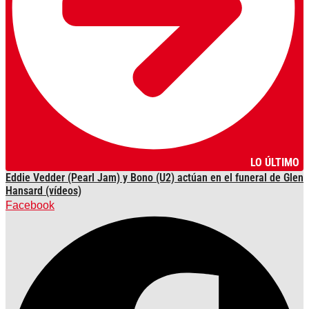
LO ÚLTIMO
Eddie Vedder (Pearl Jam) y Bono (U2) actúan en el funeral de Glen
Hansard (vídeos)
Facebook