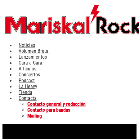
Ir
al
contenido
Noticias
Volumen Brutal
Lanzamientos
Cara a Cara
Artículos
Conciertos
Podcast
La Heavy
Tienda
Contacta
Contacto general y redacción
Contacto para bandas
Mailing