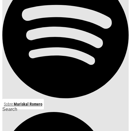
Sobre
Mariskal Romero
Search