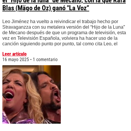
el "Hijo de la luna" de Mecano, con la que Rafa
Blas (Mägo de Oz) ganó "La Voz”
Leo Jiménez ha vuelto a reivindicar el trabajo hecho por
Stravaganzza con su metalera versión del “Hijo de la Luna”
de Mecano después de que un programa de televisión, esta
vez en Televisión Española, volviera ha hacer uso de la
canción siguiendo punto por punto, tal como cita Leo, el
Leer artículo
16 mayo 2025
1 comentario