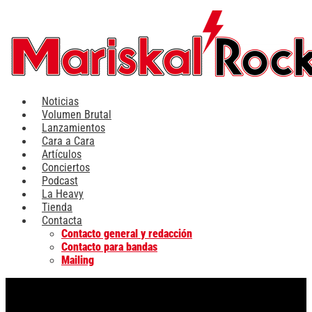
Ir
al
contenido
Noticias
Volumen Brutal
Lanzamientos
Cara a Cara
Artículos
Conciertos
Podcast
La Heavy
Tienda
Contacta
Contacto general y redacción
Contacto para bandas
Mailing