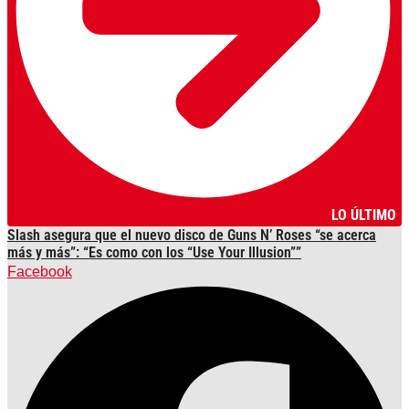
LO ÚLTIMO
Slash asegura que el nuevo disco de Guns N’ Roses “se acerca
más y más”: “Es como con los “Use Your Illusion””
Facebook