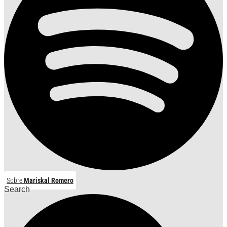
Sobre
Mariskal Romero
Search