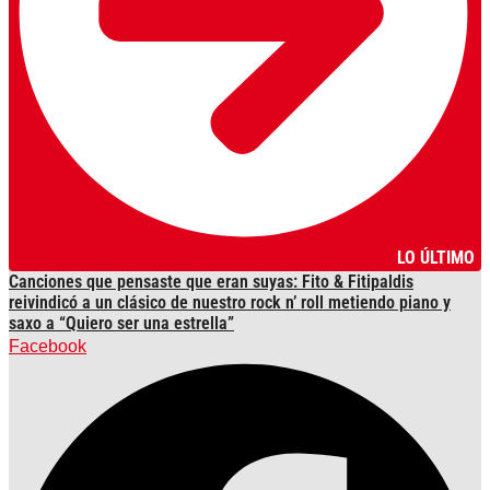
LO ÚLTIMO
Canciones que pensaste que eran suyas: Fito & Fitipaldis
reivindicó a un clásico de nuestro rock n’ roll metiendo piano y
saxo a “Quiero ser una estrella”
Facebook