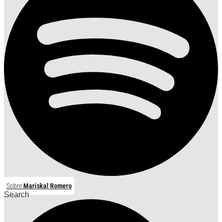
Sobre
Mariskal Romero
Search