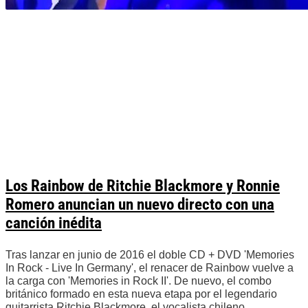
Los Rainbow de Ritchie Blackmore y Ronnie
Romero anuncian un nuevo directo con una
canción inédita
Tras lanzar en junio de 2016 el doble CD + DVD 'Memories
In Rock - Live In Germany', el renacer de Rainbow vuelve a
la carga con 'Memories in Rock II'. De nuevo, el combo
británico formado en esta nueva etapa por el legendario
guitarrista Ritchie Blackmore, el vocalista chileno