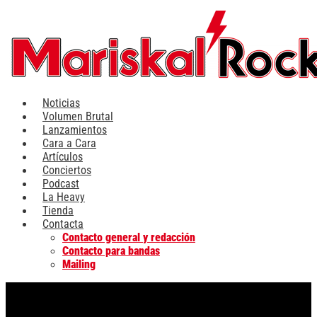
Ir
al
contenido
Noticias
Volumen Brutal
Lanzamientos
Cara a Cara
Artículos
Conciertos
Podcast
La Heavy
Tienda
Contacta
Contacto general y redacción
Contacto para bandas
Mailing