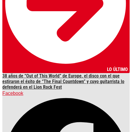
LO ÚLTIMO
38 años de “Out of This World” de Europe, el disco con el que
estiraron el éxito de “The Final Countdown” y cuyo guitarrista lo
defenderá en el Lion Rock Fest
Facebook