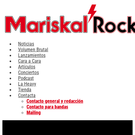
Ir
al
contenido
Noticias
Volumen Brutal
Lanzamientos
Cara a Cara
Artículos
Conciertos
Podcast
La Heavy
Tienda
Contacta
Contacto general y redacción
Contacto para bandas
Mailing