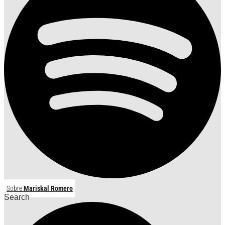
Sobre
Mariskal Romero
Search