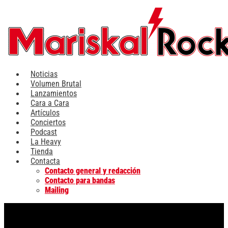
Ir
al
contenido
Noticias
Volumen Brutal
Lanzamientos
Cara a Cara
Artículos
Conciertos
Podcast
La Heavy
Tienda
Contacta
Contacto general y redacción
Contacto para bandas
Mailing