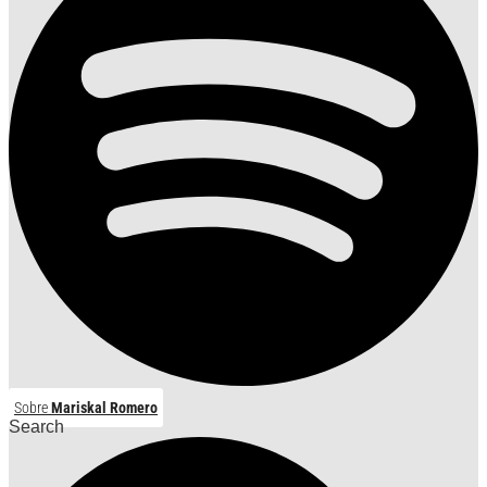
Sobre
Mariskal Romero
Search