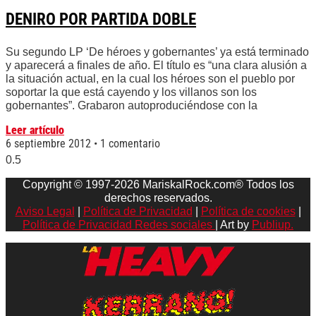
DENIRO POR PARTIDA DOBLE
Su segundo LP ‘De héroes y gobernantes’ ya está terminado
y aparecerá a finales de año. El título es “una clara alusión a
la situación actual, en la cual los héroes son el pueblo por
soportar la que está cayendo y los villanos son los
gobernantes”. Grabaron autoproduciéndose con la
Leer artículo
6 septiembre 2012
1 comentario
Copyright © 1997-2026 MariskalRock.com® Todos los
derechos reservados.
Aviso Legal
|
Política de Privacidad
|
Política de cookies
|
Política de Privacidad Redes sociales
| Art by
Publiup.