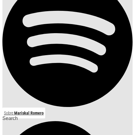
Sobre
Mariskal Romero
Search