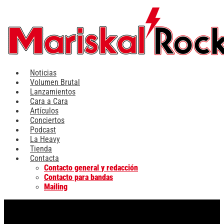
Ir
al
contenido
Noticias
Volumen Brutal
Lanzamientos
Cara a Cara
Artículos
Conciertos
Podcast
La Heavy
Tienda
Contacta
Contacto general y redacción
Contacto para bandas
Mailing