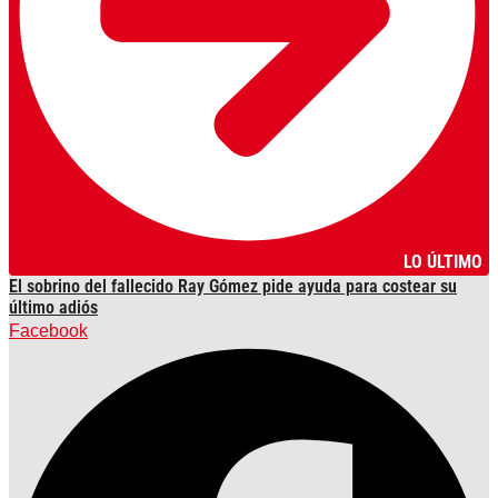
LO ÚLTIMO
El sobrino del fallecido Ray Gómez pide ayuda para costear su
último adiós
Facebook