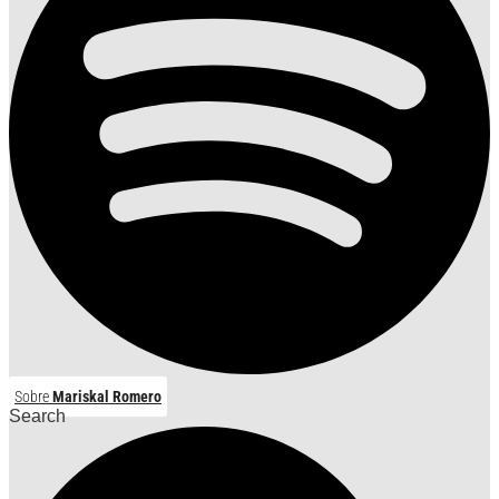
Sobre
Mariskal Romero
Search