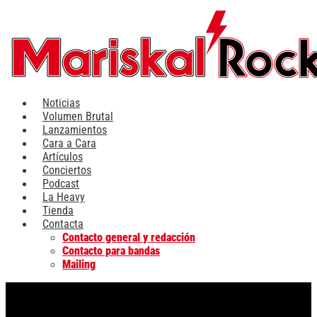
Ir
al
contenido
Noticias
Volumen Brutal
Lanzamientos
Cara a Cara
Artículos
Conciertos
Podcast
La Heavy
Tienda
Contacta
Contacto general y redacción
Contacto para bandas
Mailing