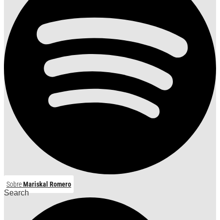
Sobre
Mariskal Romero
Search