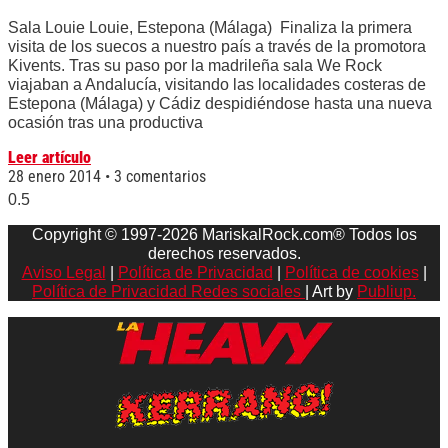
Sala Louie Louie, Estepona (Málaga) Finaliza la primera
visita de los suecos a nuestro país a través de la promotora
Kivents. Tras su paso por la madrileña sala We Rock
viajaban a Andalucía, visitando las localidades costeras de
Estepona (Málaga) y Cádiz despidiéndose hasta una nueva
ocasión tras una productiva
Leer artículo
28 enero 2014
3 comentarios
Copyright © 1997-2026 MariskalRock.com® Todos los
derechos reservados.
Aviso Legal
|
Política de Privacidad
|
Política de cookies
|
Política de Privacidad Redes sociales
| Art by
Publiup.