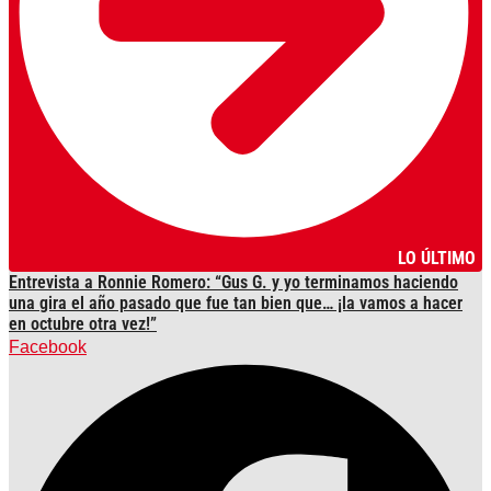
LO ÚLTIMO
Entrevista a Ronnie Romero: “Gus G. y yo terminamos haciendo
una gira el año pasado que fue tan bien que… ¡la vamos a hacer
en octubre otra vez!”
Facebook