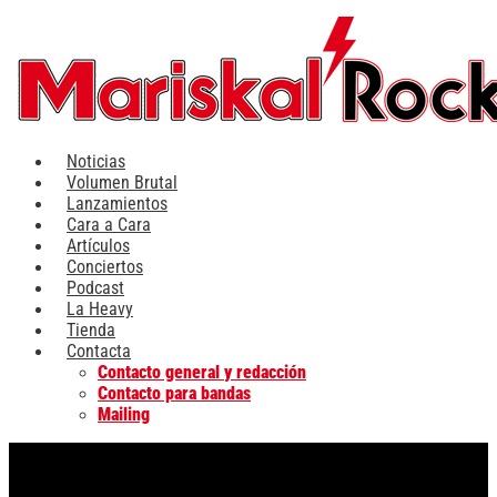
Ir
al
contenido
Noticias
Volumen Brutal
Lanzamientos
Cara a Cara
Artículos
Conciertos
Podcast
La Heavy
Tienda
Contacta
Contacto general y redacción
Contacto para bandas
Mailing