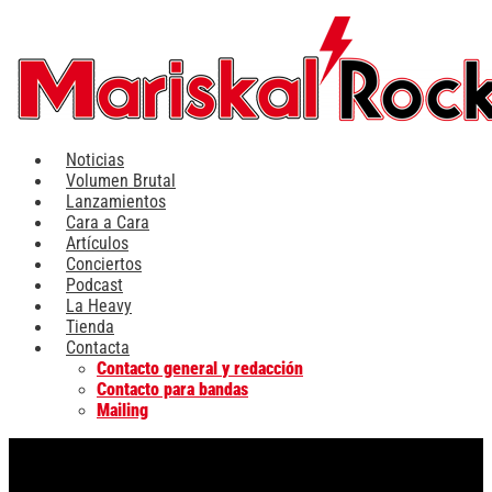
Ir
al
contenido
Noticias
Volumen Brutal
Lanzamientos
Cara a Cara
Artículos
Conciertos
Podcast
La Heavy
Tienda
Contacta
Contacto general y redacción
Contacto para bandas
Mailing