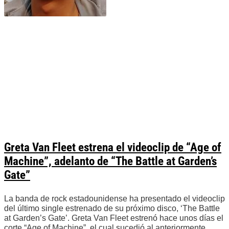
Greta Van Fleet estrena el videoclip de “Age of
Machine”, adelanto de “The Battle at Garden’s
Gate”
La banda de rock estadounidense ha presentado el videoclip
del último single estrenado de su próximo disco, ‘The Battle
at Garden’s Gate’. Greta Van Fleet estrenó hace unos días el
corte “Age of Machine”, el cual sucedió al anteriormente