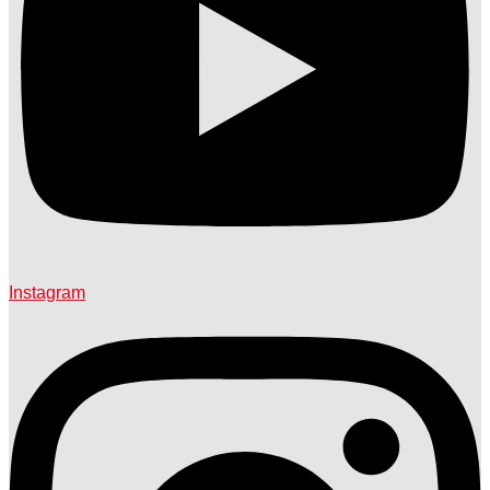
Instagram