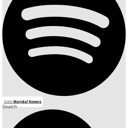
Sobre
Mariskal Romero
Search