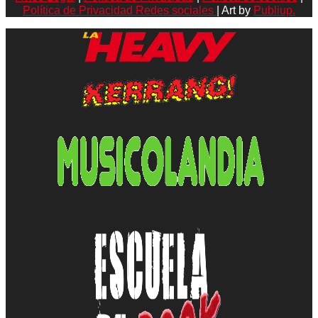
Política de Privacidad Redes sociales
| Art by
Publiup.