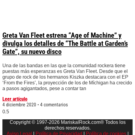
Greta Van Fleet estrena “Age of Machine” y
divulga los detalles de “The Battle at Garden’s
Gate”, su nuevo disco
Una de las bandas en las que la comunidad rockera tiene
puestas más esperanzas es Greta Van Fleet. Desde que el
grupo de rock de los hermanos Kiszka destacara con el EP
‘From the Fires’, la proyección de los de Míchigan ha crecido
a pasos agigantados, pese a contar tan
Leer artículo
4 diciembre 2020
4 comentarios
Copyright © 1997-2026 MariskalRock.com® Todos los
derechos reservados.
Aviso Legal
|
Política de Privacidad
|
Política de cookies
|