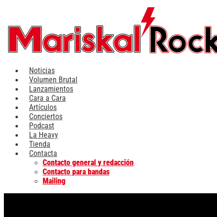
Ir
al
contenido
Noticias
Volumen Brutal
Lanzamientos
Cara a Cara
Artículos
Conciertos
Podcast
La Heavy
Tienda
Contacta
Contacto general y redacción
Contacto para bandas
Mailing