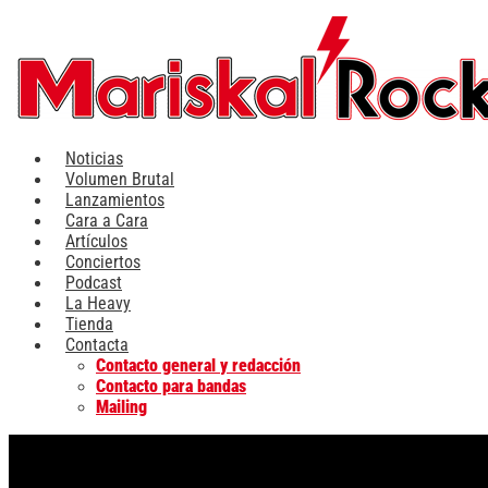
Ir
al
contenido
Noticias
Volumen Brutal
Lanzamientos
Cara a Cara
Artículos
Conciertos
Podcast
La Heavy
Tienda
Contacta
Contacto general y redacción
Contacto para bandas
Mailing