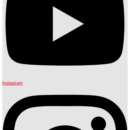
Instagram