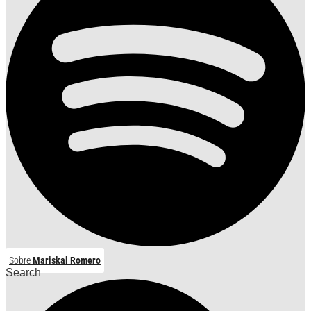
Sobre
Mariskal Romero
Search