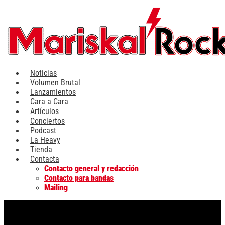
Ir
al
contenido
Noticias
Volumen Brutal
Lanzamientos
Cara a Cara
Artículos
Conciertos
Podcast
La Heavy
Tienda
Contacta
Contacto general y redacción
Contacto para bandas
Mailing