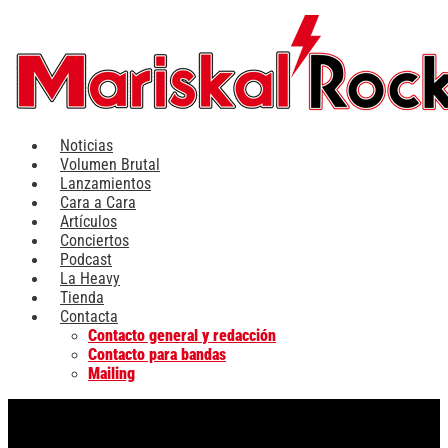
Ir
al
contenido
Noticias
Volumen Brutal
Lanzamientos
Cara a Cara
Artículos
Conciertos
Podcast
La Heavy
Tienda
Contacta
Contacto general y redacción
Contacto para bandas
Mailing