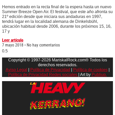
Hemos entrado en la recta final de la espera hasta un nuevo
Summer Breeze Open Air. El festival, que este año afronta su
21º edición desde que iniciara sus andaduras en 1997,
tendrá lugar en la localidad alemana de Dinkelsbühl,
ubicación habitual desde 2006, durante los próximos 15, 16,
17 y
Leer artículo
7 mayo 2018
No hay comentarios
Copyright © 1997-2026 MariskalRock.com® Todos los
derechos reservados.
Aviso Legal
|
Política de Privacidad
|
Política de cookies
|
Política de Privacidad Redes sociales
| Art by
Publiup.