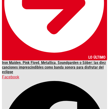
LO ÚLTIMO
Iron Maiden, Pink Floyd, Metallica, Soundgarden o Sôber: las diez
canciones imprescindibles como banda sonora para disfrutar del
eclipse
Facebook