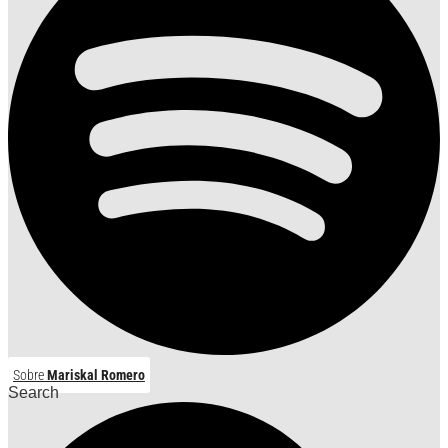
Sobre
Mariskal Romero
Search