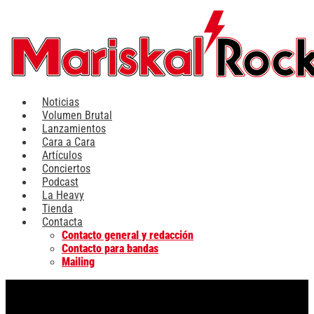
Ir
al
contenido
Noticias
Volumen Brutal
Lanzamientos
Cara a Cara
Artículos
Conciertos
Podcast
La Heavy
Tienda
Contacta
Contacto general y redacción
Contacto para bandas
Mailing