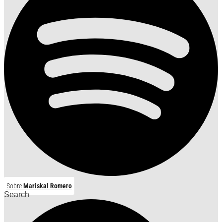
Sobre
Mariskal Romero
Search