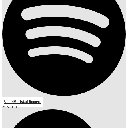
Sobre
Mariskal Romero
Search