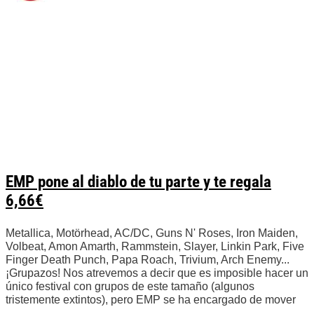
EMP pone al diablo de tu parte y te regala
6,66€
Metallica, Motörhead, AC/DC, Guns N' Roses, Iron Maiden,
Volbeat, Amon Amarth, Rammstein, Slayer, Linkin Park, Five
Finger Death Punch, Papa Roach, Trivium, Arch Enemy...
¡Grupazos! Nos atrevemos a decir que es imposible hacer un
único festival con grupos de este tamaño (algunos
tristemente extintos), pero EMP se ha encargado de mover