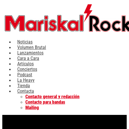
Ir
al
contenido
Noticias
Volumen Brutal
Lanzamientos
Cara a Cara
Artículos
Conciertos
Podcast
La Heavy
Tienda
Contacta
Contacto general y redacción
Contacto para bandas
Mailing