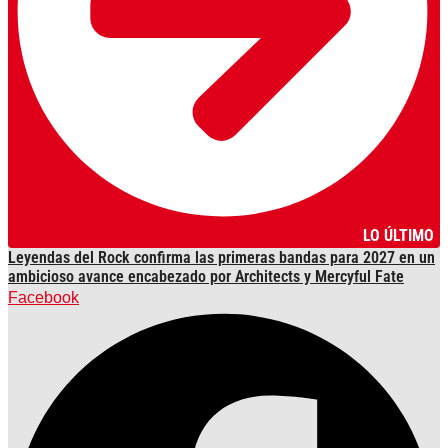
LO ÚLTIMO
Leyendas del Rock confirma las primeras bandas para 2027 en un
ambicioso avance encabezado por Architects y Mercyful Fate
Facebook